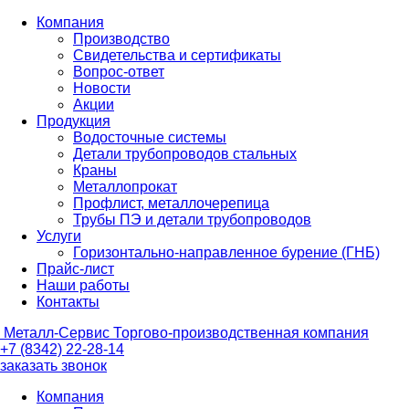
Компания
Производство
Свидетельства и сертификаты
Вопрос-ответ
Новости
Акции
Продукция
Водосточные системы
Детали трубопроводов стальных
Краны
Металлопрокат
Профлист, металлочерепица
Трубы ПЭ и детали трубопроводов
Услуги
Горизонтально-направленное бурение (ГНБ)
Прайс-лист
Наши работы
Контакты
Металл-
Сервис
Торгово-производственная компания
+7 (8342) 22-28-14
заказать звонок
Компания