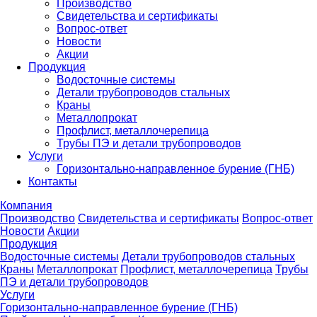
Производство
Свидетельства и сертификаты
Вопрос-ответ
Новости
Акции
Продукция
Водосточные системы
Детали трубопроводов стальных
Краны
Металлопрокат
Профлист, металлочерепица
Трубы ПЭ и детали трубопроводов
Услуги
Горизонтально-направленное бурение (ГНБ)
Контакты
Компания
Производство
Свидетельства и сертификаты
Вопрос-ответ
Новости
Акции
Продукция
Водосточные системы
Детали трубопроводов стальных
Краны
Металлопрокат
Профлист, металлочерепица
Трубы
ПЭ и детали трубопроводов
Услуги
Горизонтально-направленное бурение (ГНБ)