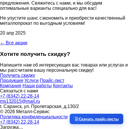
предложения. Свяжитесь с нами, и мы обсудим
оптимальные варианты специально для вас!
Не упустите шанс сэкономить и приобрести качественный
металлопрокат по выгодным условиям!
20 апр 2025
← Все акции
Хотите получить скидку?
Напишите нам об интересующих вас товарах или услугах и
мы рассчитаем вашу персональную скидку!
Получить скидку
Продукция
Услуги
Прайс-лист
Компания
Наши работы
Контакты
Связаться с нами
+7 (8342) 22-28-14
ms132015@mail.ru
г. Саранск, ул. Пролетарская, д.130/2
© 2026 Металл-Сервис
Политика конфиденциальности
Скачать прайс-листы
+7 (8342) 22-28-14
Загрузка…