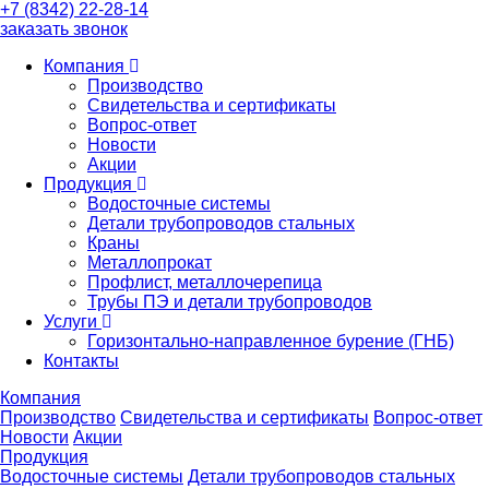
+7 (8342) 22-28-14
заказать звонок
Компания
Производство
Свидетельства и сертификаты
Вопрос-ответ
Новости
Акции
Продукция
Водосточные системы
Детали трубопроводов стальных
Краны
Металлопрокат
Профлист, металлочерепица
Трубы ПЭ и детали трубопроводов
Услуги
Горизонтально-направленное бурение (ГНБ)
Контакты
Компания
Производство
Свидетельства и сертификаты
Вопрос-ответ
Новости
Акции
Продукция
Водосточные системы
Детали трубопроводов стальных