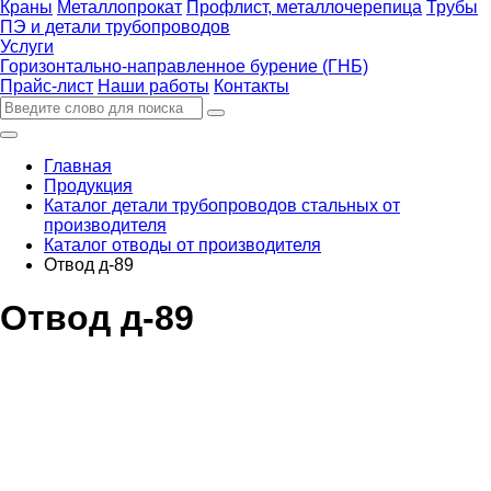
Краны
Металлопрокат
Профлист, металлочерепица
Трубы
ПЭ и детали трубопроводов
Услуги
Горизонтально-направленное бурение (ГНБ)
Прайс-лист
Наши работы
Контакты
Главная
Продукция
Каталог детали трубопроводов стальных от
производителя
Каталог отводы от производителя
Отвод д-89
Отвод д-89