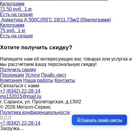
Килограмм
71,50
руб.
1 кг
Есть на складе
Арматура А 500С/35ГС 18(11,73м/2,05килограмм)
Килограмм
75
руб.
1 кг
Есть на складе
Хотите получить скидку?
Напишите нам об интересующих вас товарах или услугах и
мы рассчитаем вашу персональную скидку!
Получить скидку
Продукция
Услуги
Прайс-лист
Компания
Наши работы
Контакты
Связаться с нами
+7 (8342) 22-28-14
ms132015@mail.ru
г. Саранск, ул. Пролетарская, д.130/2
© 2026 Металл-Сервис
Политика конфиденциальности
Скачать прайс-листы
+7 (8342) 22-28-14
Загрузка…