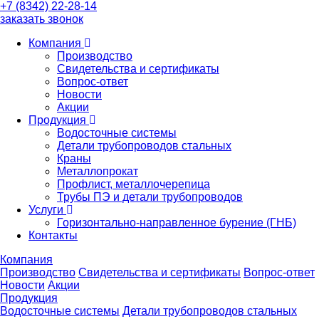
+7 (8342) 22-28-14
заказать звонок
Компания
Производство
Свидетельства и сертификаты
Вопрос-ответ
Новости
Акции
Продукция
Водосточные системы
Детали трубопроводов стальных
Краны
Металлопрокат
Профлист, металлочерепица
Трубы ПЭ и детали трубопроводов
Услуги
Горизонтально-направленное бурение (ГНБ)
Контакты
Компания
Производство
Свидетельства и сертификаты
Вопрос-ответ
Новости
Акции
Продукция
Водосточные системы
Детали трубопроводов стальных