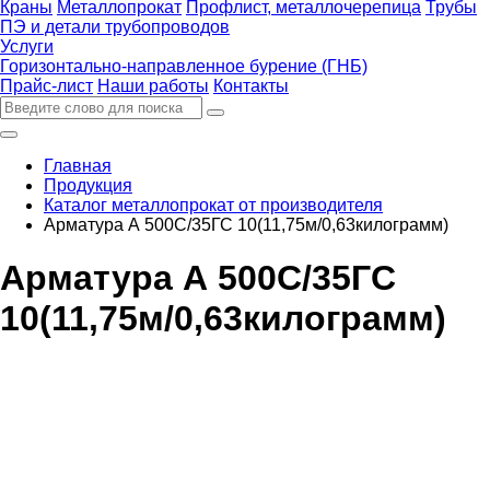
Краны
Металлопрокат
Профлист, металлочерепица
Трубы
ПЭ и детали трубопроводов
Услуги
Горизонтально-направленное бурение (ГНБ)
Прайс-лист
Наши работы
Контакты
Главная
Продукция
Каталог металлопрокат от производителя
Арматура А 500С/35ГС 10(11,75м/0,63килограмм)
Арматура А 500С/35ГС
10(11,75м/0,63килограмм)