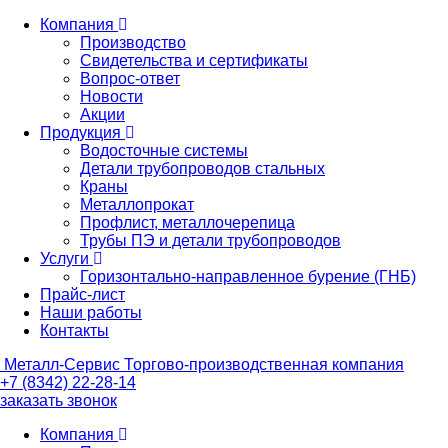
Компания
Производство
Свидетельства и сертификаты
Вопрос-ответ
Новости
Акции
Продукция
Водосточные системы
Детали трубопроводов стальных
Краны
Металлопрокат
Профлист, металлочерепица
Трубы ПЭ и детали трубопроводов
Услуги
Горизонтально-направленное бурение (ГНБ)
Прайс-лист
Наши работы
Контакты
Металл-
Сервис
Торгово-производственная компания
+7 (8342) 22-28-14
заказать звонок
Компания