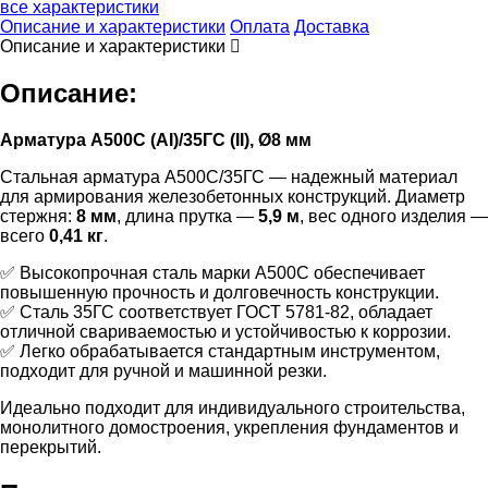
все характеристики
Описание и характеристики
Оплата
Доставка
Описание и характеристики
Описание:
Арматура А500С (АI)/35ГС (II), Ø8 мм
Стальная арматура А500С/35ГС — надежный материал
для армирования железобетонных конструкций. Диаметр
стержня:
8 мм
, длина прутка —
5,9 м
, вес одного изделия —
всего
0,41 кг
.
✅ Высокопрочная сталь марки А500С обеспечивает
повышенную прочность и долговечность конструкции.
✅ Сталь 35ГС соответствует ГОСТ 5781-82, обладает
отличной свариваемостью и устойчивостью к коррозии.
✅ Легко обрабатывается стандартным инструментом,
подходит для ручной и машинной резки.
Идеально подходит для индивидуального строительства,
монолитного домостроения, укрепления фундаментов и
перекрытий.