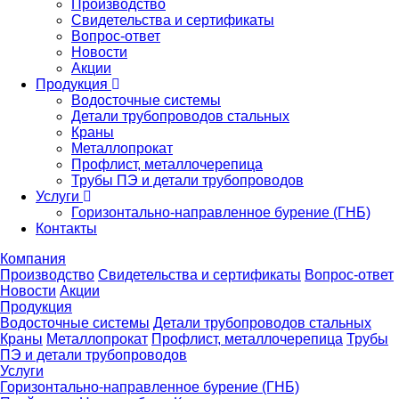
Производство
Свидетельства и сертификаты
Вопрос-ответ
Новости
Акции
Продукция
Водосточные системы
Детали трубопроводов стальных
Краны
Металлопрокат
Профлист, металлочерепица
Трубы ПЭ и детали трубопроводов
Услуги
Горизонтально-направленное бурение (ГНБ)
Контакты
Компания
Производство
Свидетельства и сертификаты
Вопрос-ответ
Новости
Акции
Продукция
Водосточные системы
Детали трубопроводов стальных
Краны
Металлопрокат
Профлист, металлочерепица
Трубы
ПЭ и детали трубопроводов
Услуги
Горизонтально-направленное бурение (ГНБ)