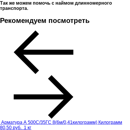
Так же можем помочь с наймом длинномерного
транспорта.
Рекомендуем посмотреть
Арматура А 500С/35ГС 8(6м/0,41килограмм)
Килограмм
80,50
руб.
1 кг