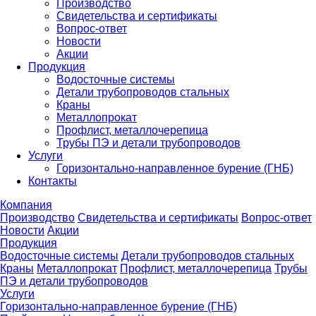
Производство
Свидетельства и сертификаты
Вопрос-ответ
Новости
Акции
Продукция
Водосточные системы
Детали трубопроводов стальных
Краны
Металлопрокат
Профлист, металлочерепица
Трубы ПЭ и детали трубопроводов
Услуги
Горизонтально-направленное бурение (ГНБ)
Контакты
Компания
Производство
Свидетельства и сертификаты
Вопрос-ответ
Новости
Акции
Продукция
Водосточные системы
Детали трубопроводов стальных
Краны
Металлопрокат
Профлист, металлочерепица
Трубы
ПЭ и детали трубопроводов
Услуги
Горизонтально-направленное бурение (ГНБ)