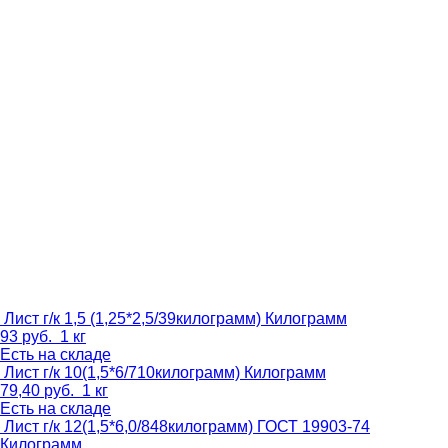
Лист г/к 1,5 (1,25*2,5/39килограмм)
Килограмм
93
руб.
1 кг
Есть на складе
Лист г/к 10(1,5*6/710килограмм)
Килограмм
79,40
руб.
1 кг
Есть на складе
Лист г/к 12(1,5*6,0/848килограмм) ГОСТ 19903-74
Килограмм