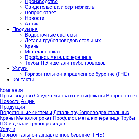
Производство
Свидетельства и сертификаты
Вопрос-ответ
Новости
Акции
Продукция
Водосточные системы
Детали трубопроводов стальных
Краны
Металлопрокат
Профлист, металлочерепица
Трубы ПЭ и детали трубопроводов
Услуги
Горизонтально-направленное бурение (ГНБ)
Контакты
Компания
Производство
Свидетельства и сертификаты
Вопрос-ответ
Новости
Акции
Продукция
Водосточные системы
Детали трубопроводов стальных
Краны
Металлопрокат
Профлист, металлочерепица
Трубы
ПЭ и детали трубопроводов
Услуги
Горизонтально-направленное бурение (ГНБ)