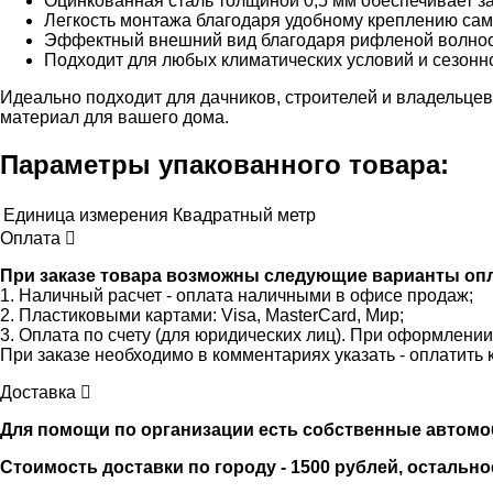
Оцинкованная сталь толщиной 0,5 мм обеспечивает за
Легкость монтажа благодаря удобному креплению сам
Эффектный внешний вид благодаря рифленой волноо
Подходит для любых климатических условий и сезонно
Идеально подходит для дачников, строителей и владельце
материал для вашего дома.
Параметры упакованного товара:
Единица измерения
Квадратный метр
Оплата
При заказе товара возможны следующие варианты оп
1. Наличный расчет - оплата наличными в офисе продаж;
2. Пластиковыми картами: Visa, MasterCard, Мир;
3. Оплата по счету (для юридических лиц). При оформлени
При заказе необходимо в комментариях указать - оплатить 
Доставка
Для помощи по организации есть собственные автомобили
Стоимость доставки по городу - 1500 рублей, остально