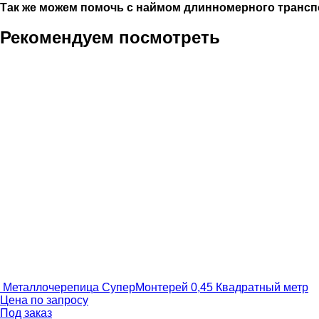
Так же можем помочь с наймом длинномерного трансп
Рекомендуем посмотреть
Металлочерепица СуперМонтерей 0,45
Квадратный метр
Цена по запросу
Под заказ