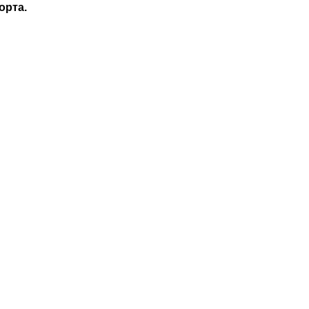
орта.