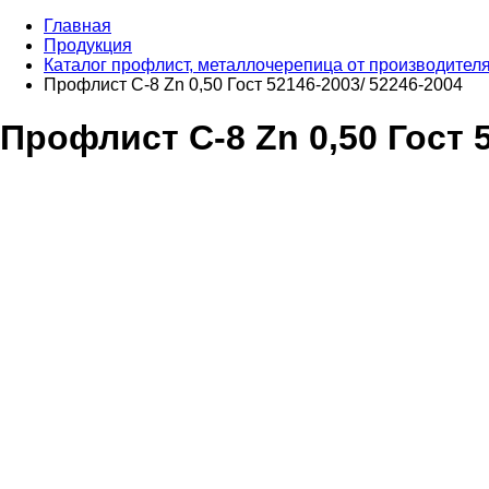
Главная
Продукция
Каталог профлист, металлочерепица от производител
Профлист С-8 Zn 0,50 Гост 52146-2003/ 52246-2004
Профлист С-8 Zn 0,50 Гост 