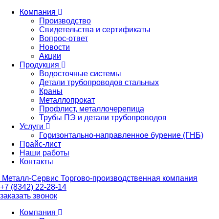
Компания
Производство
Свидетельства и сертификаты
Вопрос-ответ
Новости
Акции
Продукция
Водосточные системы
Детали трубопроводов стальных
Краны
Металлопрокат
Профлист, металлочерепица
Трубы ПЭ и детали трубопроводов
Услуги
Горизонтально-направленное бурение (ГНБ)
Прайс-лист
Наши работы
Контакты
Металл-
Сервис
Торгово-производственная компания
+7 (8342) 22-28-14
заказать звонок
Компания