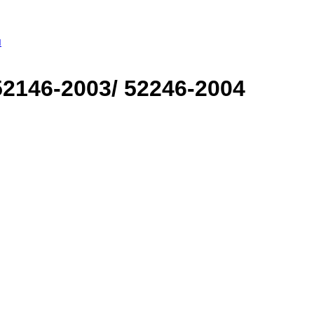
я
52146-2003/ 52246-2004