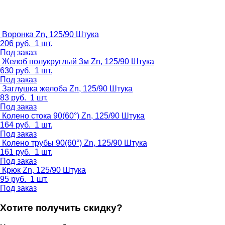
Воронка Zn, 125/90
Штука
206
руб.
1 шт.
Под заказ
Желоб полукруглый 3м Zn, 125/90
Штука
630
руб.
1 шт.
Под заказ
Заглушка желоба Zn, 125/90
Штука
83
руб.
1 шт.
Под заказ
Колено стока 90(60°) Zn, 125/90
Штука
164
руб.
1 шт.
Под заказ
Колено трубы 90(60°) Zn, 125/90
Штука
161
руб.
1 шт.
Под заказ
Крюк Zn, 125/90
Штука
95
руб.
1 шт.
Под заказ
Хотите получить скидку?