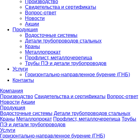
Производство
Свидетельства и сертификаты
Вопрос-ответ
Новости
Акции
Продукция
Водосточные системы
Детали трубопроводов стальных
Краны
Металлопрокат
Профлист, металлочерепица
Трубы ПЭ и детали трубопроводов
Услуги
Горизонтально-направленное бурение (ГНБ)
Контакты
Компания
Производство
Свидетельства и сертификаты
Вопрос-ответ
Новости
Акции
Продукция
Водосточные системы
Детали трубопроводов стальных
Краны
Металлопрокат
Профлист, металлочерепица
Трубы
ПЭ и детали трубопроводов
Услуги
Горизонтально-направленное бурение (ГНБ)