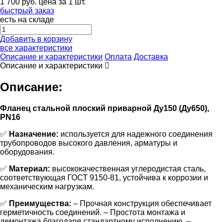
1 700
руб.
цена за 1 шт.
быстрый заказ
есть на складе
Добавить в корзину
все характеристики
Описание и характеристики
Оплата
Доставка
Описание и характеристики
Описание:
Фланец стальной плоский приварной Ду150 (Ду650),
PN16
✅
Назначение:
используется для надежного соединения
трубопроводов высокого давления, арматуры и
оборудования.
✅
Материал:
высококачественная углеродистая сталь,
соответствующая ГОСТ 9150-81, устойчива к коррозии и
механическим нагрузкам.
✅
Преимущества:
– Прочная конструкция обеспечивает
герметичность соединений. – Простота монтажа и
демонтажа благодаря стандартному исполнению. –