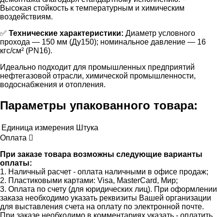
Высокая стойкость к температурным и химическим
воздействиям.
✅
Технические характеристики:
Диаметр условного
прохода — 150 мм (Ду150); номинальное давление — 16
кгс/см² (PN16).
Идеально подходит для промышленных предприятий
нефтегазовой отрасли, химической промышленности,
водоснабжения и отопления.
Параметры упакованного товара:
Единица измерения
Штука
Оплата
При заказе товара возможны следующие варианты
оплаты:
1. Наличный расчет - оплата наличными в офисе продаж;
2. Пластиковыми картами: Visa, MasterCard, Мир;
3. Оплата по счету (для юридических лиц). При оформлении
заказа необходимо указать реквизиты Вашей организации
для выставления счета на оплату по электронной почте.
При заказе необходимо в комментариях указать - оплатить