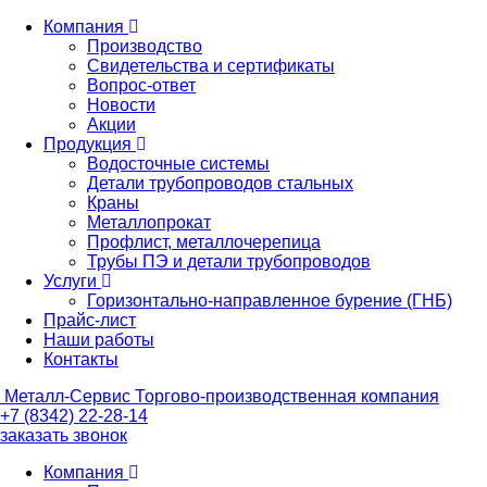
Компания
Производство
Свидетельства и сертификаты
Вопрос-ответ
Новости
Акции
Продукция
Водосточные системы
Детали трубопроводов стальных
Краны
Металлопрокат
Профлист, металлочерепица
Трубы ПЭ и детали трубопроводов
Услуги
Горизонтально-направленное бурение (ГНБ)
Прайс-лист
Наши работы
Контакты
Металл-
Сервис
Торгово-производственная компания
+7 (8342) 22-28-14
заказать звонок
Компания