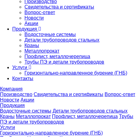
Производство
Свидетельства и сертификаты
Вопрос-ответ
Новости
Акции
Продукция
Водосточные системы
Детали трубопроводов стальных
Краны
Металлопрокат
Профлист, металлочерепица
Трубы ПЭ и детали трубопроводов
Услуги
Горизонтально-направленное бурение (ГНБ)
Контакты
Компания
Производство
Свидетельства и сертификаты
Вопрос-ответ
Новости
Акции
Продукция
Водосточные системы
Детали трубопроводов стальных
Краны
Металлопрокат
Профлист, металлочерепица
Трубы
ПЭ и детали трубопроводов
Услуги
Горизонтально-направленное бурение (ГНБ)