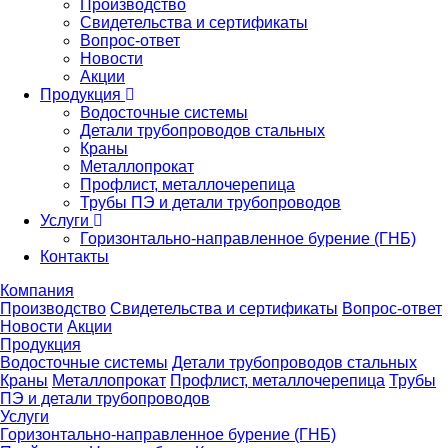
Производство
Свидетельства и сертификаты
Вопрос-ответ
Новости
Акции
Продукция
Водосточные системы
Детали трубопроводов стальных
Краны
Металлопрокат
Профлист, металлочерепица
Трубы ПЭ и детали трубопроводов
Услуги
Горизонтально-направленное бурение (ГНБ)
Контакты
Компания
Производство
Свидетельства и сертификаты
Вопрос-ответ
Новости
Акции
Продукция
Водосточные системы
Детали трубопроводов стальных
Краны
Металлопрокат
Профлист, металлочерепица
Трубы
ПЭ и детали трубопроводов
Услуги
Горизонтально-направленное бурение (ГНБ)