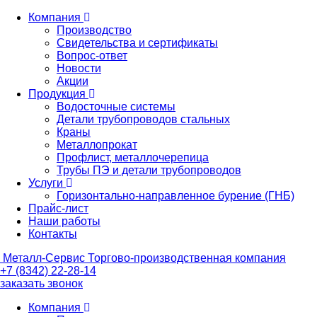
Компания
Производство
Свидетельства и сертификаты
Вопрос-ответ
Новости
Акции
Продукция
Водосточные системы
Детали трубопроводов стальных
Краны
Металлопрокат
Профлист, металлочерепица
Трубы ПЭ и детали трубопроводов
Услуги
Горизонтально-направленное бурение (ГНБ)
Прайс-лист
Наши работы
Контакты
Металл-
Сервис
Торгово-производственная компания
+7 (8342) 22-28-14
заказать звонок
Компания