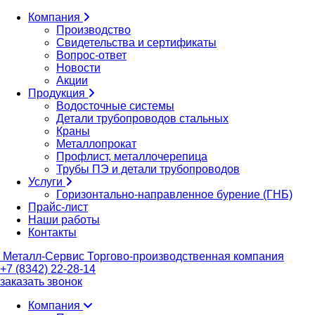
Компания
Производство
Свидетельства и сертификаты
Вопрос-ответ
Новости
Акции
Продукция
Водосточные системы
Детали трубопроводов стальных
Краны
Металлопрокат
Профлист, металлочерепица
Трубы ПЭ и детали трубопроводов
Услуги
Горизонтально-направленное бурение (ГНБ)
Прайс-лист
Наши работы
Контакты
Металл-
Сервис
Торгово-производственная компания
+7 (8342) 22-28-14
заказать звонок
Компания