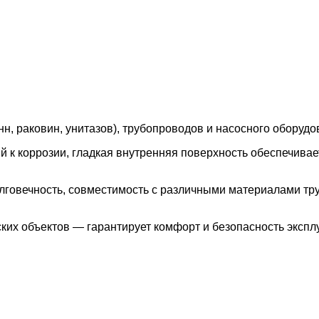
н, раковин, унитазов), трубопроводов и насосного оборудо
й к коррозии, гладкая внутренняя поверхность обеспечива
олговечность, совместимость с различными материалами тр
ских объектов — гарантирует комфорт и безопасность эксп