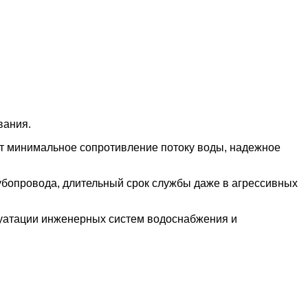
вания.
ет минимальное сопротивление потоку воды, надежное
убопровода, длительный срок службы даже в агрессивных
луатации инженерных систем водоснабжения и