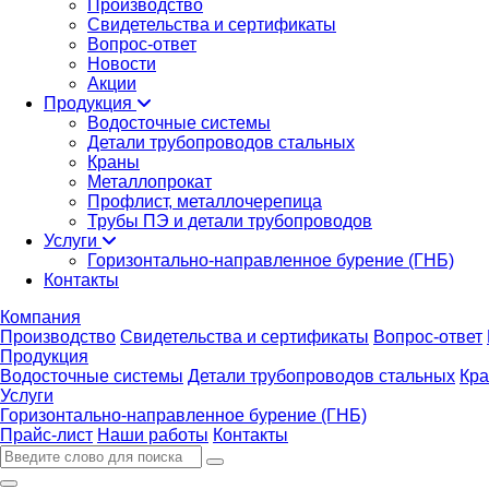
Производство
Свидетельства и сертификаты
Вопрос-ответ
Новости
Акции
Продукция
Водосточные системы
Детали трубопроводов стальных
Краны
Металлопрокат
Профлист, металлочерепица
Трубы ПЭ и детали трубопроводов
Услуги
Горизонтально-направленное бурение (ГНБ)
Контакты
Компания
Производство
Свидетельства и сертификаты
Вопрос-ответ
Продукция
Водосточные системы
Детали трубопроводов стальных
Кр
Услуги
Горизонтально-направленное бурение (ГНБ)
Прайс-лист
Наши работы
Контакты