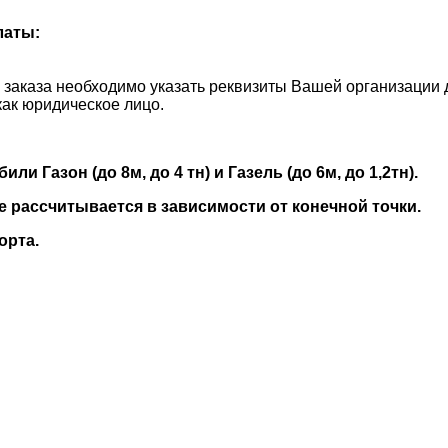
латы:
и заказа необходимо указать реквизиты Вашей организации 
как юридическое лицо.
 Газон (до 8м, до 4 тн) и Газель (до 6м, до 1,2тн).
е рассчитывается в зависимости от конечной точки.
орта.