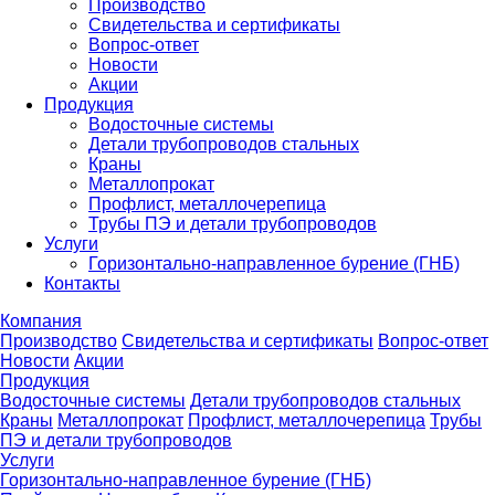
Производство
Свидетельства и сертификаты
Вопрос-ответ
Новости
Акции
Продукция
Водосточные системы
Детали трубопроводов стальных
Краны
Металлопрокат
Профлист, металлочерепица
Трубы ПЭ и детали трубопроводов
Услуги
Горизонтально-направленное бурение (ГНБ)
Контакты
Компания
Производство
Свидетельства и сертификаты
Вопрос-ответ
Новости
Акции
Продукция
Водосточные системы
Детали трубопроводов стальных
Краны
Металлопрокат
Профлист, металлочерепица
Трубы
ПЭ и детали трубопроводов
Услуги
Горизонтально-направленное бурение (ГНБ)