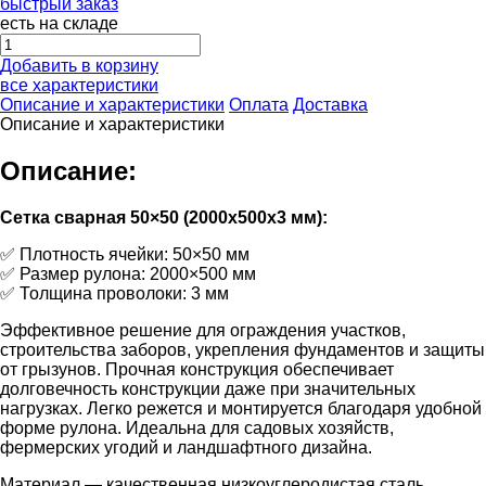
быстрый заказ
есть на складе
Добавить в корзину
все характеристики
Описание и характеристики
Оплата
Доставка
Описание и характеристики
Описание:
Сетка сварная 50×50 (2000х500х3 мм):
✅ Плотность ячейки: 50×50 мм
✅ Размер рулона: 2000×500 мм
✅ Толщина проволоки: 3 мм
Эффективное решение для ограждения участков,
строительства заборов, укрепления фундаментов и защиты
от грызунов. Прочная конструкция обеспечивает
долговечность конструкции даже при значительных
нагрузках. Легко режется и монтируется благодаря удобной
форме рулона. Идеальна для садовых хозяйств,
фермерских угодий и ландшафтного дизайна.
Материал — качественная низкоуглеродистая сталь,