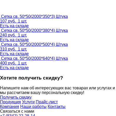
Сетка св. 50*50(2000*350*3)
Штука
107
руб.
1 шт.
Есть на складе
Сетка св. 50*50(2000*380*4)
Штука
240
руб.
1 шт.
Есть на складе
Сетка св. 50*50(2000*500*4)
Штука
310
руб.
1 шт.
Есть на складе
Сетка св. 50*50(2000*640*4)
Штука
400
руб.
1 шт.
Есть на складе
Хотите получить скидку?
Напишите нам об интересующих вас товарах или услугах и
мы рассчитаем вашу персональную скидку!
Получить скидку
Продукция
Услуги
Прайс-лист
Компания
Наши работы
Контакты
Связаться с нами
+7 (8342) 22-28-14