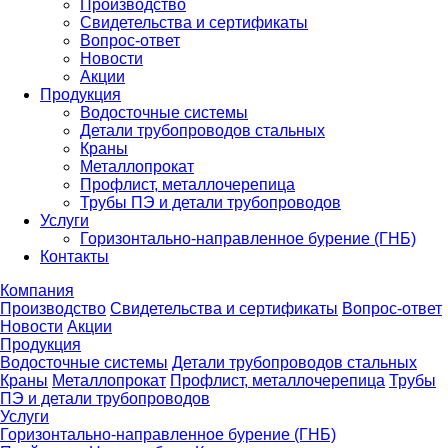
Производство
Свидетельства и сертификаты
Вопрос-ответ
Новости
Акции
Продукция
Водосточные системы
Детали трубопроводов стальных
Краны
Металлопрокат
Профлист, металлочерепица
Трубы ПЭ и детали трубопроводов
Услуги
Горизонтально-направленное бурение (ГНБ)
Контакты
Компания
Производство
Свидетельства и сертификаты
Вопрос-ответ
Новости
Акции
Продукция
Водосточные системы
Детали трубопроводов стальных
Краны
Металлопрокат
Профлист, металлочерепица
Трубы
ПЭ и детали трубопроводов
Услуги
Горизонтально-направленное бурение (ГНБ)