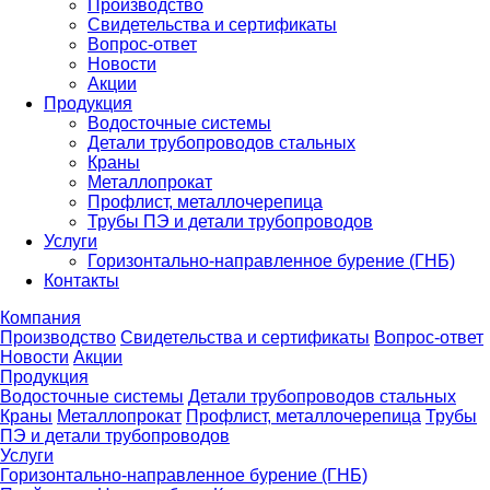
Производство
Свидетельства и сертификаты
Вопрос-ответ
Новости
Акции
Продукция
Водосточные системы
Детали трубопроводов стальных
Краны
Металлопрокат
Профлист, металлочерепица
Трубы ПЭ и детали трубопроводов
Услуги
Горизонтально-направленное бурение (ГНБ)
Контакты
Компания
Производство
Свидетельства и сертификаты
Вопрос-ответ
Новости
Акции
Продукция
Водосточные системы
Детали трубопроводов стальных
Краны
Металлопрокат
Профлист, металлочерепица
Трубы
ПЭ и детали трубопроводов
Услуги
Горизонтально-направленное бурение (ГНБ)