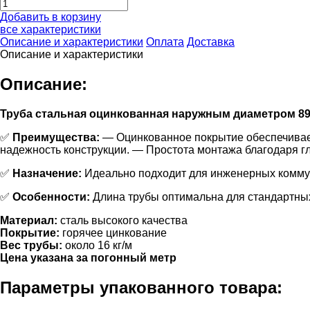
Добавить в корзину
все характеристики
Описание и характеристики
Оплата
Доставка
Описание и характеристики
Описание:
Труба стальная оцинкованная наружным диаметром 89 м
✅
Преимущества:
— Оцинкованное покрытие обеспечивает 
надежность конструкции. — Простота монтажа благодаря г
✅
Назначение:
Идеально подходит для инженерных коммуни
✅
Особенности:
Длина трубы оптимальна для стандартных
Материал:
сталь высокого качества
Покрытие:
горячее цинкование
Вес трубы:
около 16 кг/м
Цена указана за погонный метр
Параметры упакованного товара: