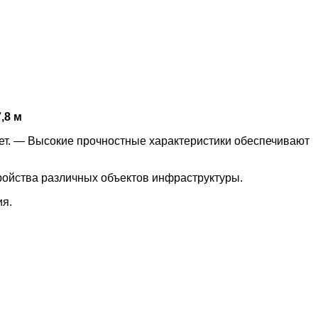
,8 м
лет. — Высокие прочностные характеристики обеспечивают
ройства различных объектов инфраструктуры.
ия.