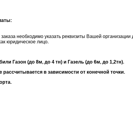
латы:
и заказа необходимо указать реквизиты Вашей организации 
как юридическое лицо.
 Газон (до 8м, до 4 тн) и Газель (до 6м, до 1,2тн).
е рассчитывается в зависимости от конечной точки.
орта.