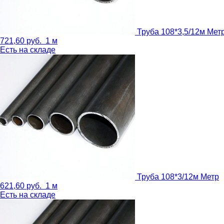
Труба 108*3,5/12м
Мет
721,60
руб.
1 м
Есть на складе
Труба 108*3/12м
Метр
621,60
руб.
1 м
Есть на складе