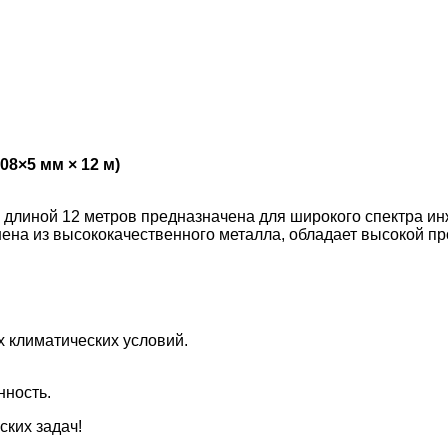
8×5 мм × 12 м)
и длиной 12 метров предназначена для широкого спектра и
ена из высококачественного металла, обладает высокой пр
 климатических условий.
нность.
ких задач!