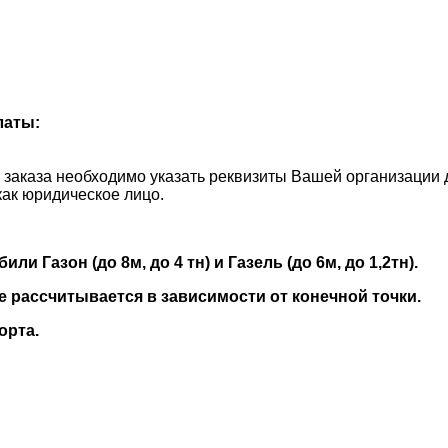
латы:
и заказа необходимо указать реквизиты Вашей организации 
как юридическое лицо.
 Газон (до 8м, до 4 тн) и Газель (до 6м, до 1,2тн).
е рассчитывается в зависимости от конечной точки.
орта.