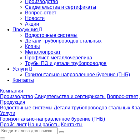
Производство
Свидетельства и сертификаты
Вопрос-ответ
Новости
Акции
Продукция
Водосточные системы
Детали трубопроводов стальных
Краны
Металлопрокат
Профлист, металлочерепица
Трубы ПЭ и детали трубопроводов
Услуги
Горизонтально-направленное бурение (ГНБ)
Контакты
Компания
Производство
Свидетельства и сертификаты
Вопрос-ответ
Продукция
Водосточные системы
Детали трубопроводов стальных
Кр
Услуги
Горизонтально-направленное бурение (ГНБ)
Прайс-лист
Наши работы
Контакты