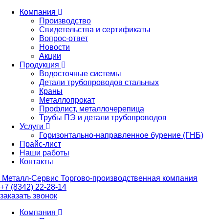
Компания
Производство
Свидетельства и сертификаты
Вопрос-ответ
Новости
Акции
Продукция
Водосточные системы
Детали трубопроводов стальных
Краны
Металлопрокат
Профлист, металлочерепица
Трубы ПЭ и детали трубопроводов
Услуги
Горизонтально-направленное бурение (ГНБ)
Прайс-лист
Наши работы
Контакты
Металл-
Сервис
Торгово-производственная компания
+7 (8342) 22-28-14
заказать звонок
Компания