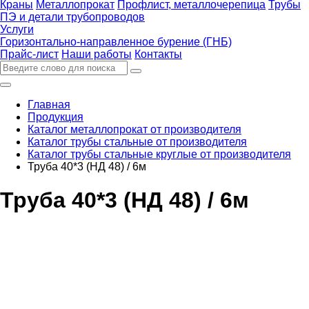
Краны
Металлопрокат
Профлист, металлочерепица
Трубы
ПЭ и детали трубопроводов
Услуги
Горизонтально-направленное бурение (ГНБ)
Прайс-лист
Наши работы
Контакты
Главная
Продукция
Каталог металлопрокат от производителя
Каталог трубы стальные от производителя
Каталог трубы стальные круглые от производителя
Труба 40*3 (НД 48) / 6м
Труба 40*3 (НД 48) / 6м