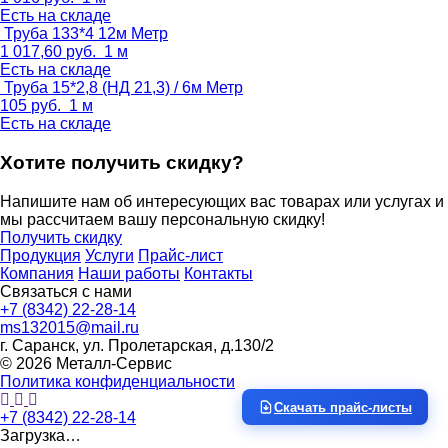
Есть на складе
Труба 133*4 12м
Метр
1 017,60
руб.
1 м
Есть на складе
Труба 15*2,8 (НД 21,3) / 6м
Метр
105
руб.
1 м
Есть на складе
Хотите получить скидку?
Напишите нам об интересующих вас товарах или услугах и
мы рассчитаем вашу персональную скидку!
Получить скидку
Продукция
Услуги
Прайс-лист
Компания
Наши работы
Контакты
Связаться с нами
+7 (8342) 22-28-14
ms132015@mail.ru
г. Саранск, ул. Пролетарская, д.130/2
© 2026 Металл-Сервис
Политика конфиденциальности
Скачать прайс-листы
+7 (8342) 22-28-14
Загрузка…