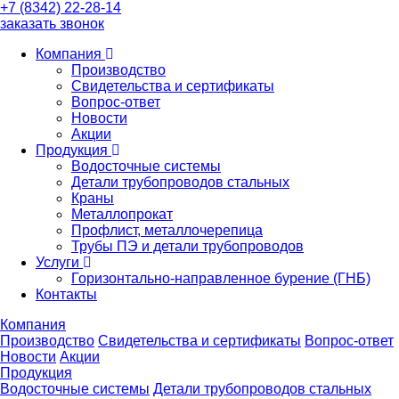
+7 (8342) 22-28-14
заказать звонок
Компания
Производство
Свидетельства и сертификаты
Вопрос-ответ
Новости
Акции
Продукция
Водосточные системы
Детали трубопроводов стальных
Краны
Металлопрокат
Профлист, металлочерепица
Трубы ПЭ и детали трубопроводов
Услуги
Горизонтально-направленное бурение (ГНБ)
Контакты
Компания
Производство
Свидетельства и сертификаты
Вопрос-ответ
Новости
Акции
Продукция
Водосточные системы
Детали трубопроводов стальных