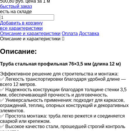
500,80
руб.
цена за 1 м
быстрый заказ
есть на складе
Добавить в корзину
все характеристики
Описание и характеристики
Оплата
Доставка
Описание и характеристики
Описание:
Труба стальная профильная 76×3,5 мм (длина 12 м)
Эффективное решение для строительства и монтажа:
✅ Легкость транспортировки благодаря удобной длине —
всего 12 метров.
✅ Надежность конструкции благодаря толщине стенки 3,5
мм, обеспечивающей прочность и долговечность.
✅ Универсальность применения: подходит для каркасов,
ограждений, теплиц, опорных конструкций и декоративных
элементов.
✅ Простота монтажа: труба легко режется и соединяется
сваркой или крепежом.
✅ Высокое качество стали, прошедшей строгий контроль