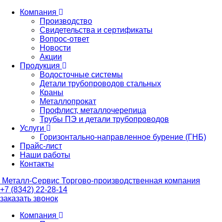
Компания
Производство
Свидетельства и сертификаты
Вопрос-ответ
Новости
Акции
Продукция
Водосточные системы
Детали трубопроводов стальных
Краны
Металлопрокат
Профлист, металлочерепица
Трубы ПЭ и детали трубопроводов
Услуги
Горизонтально-направленное бурение (ГНБ)
Прайс-лист
Наши работы
Контакты
Металл-
Сервис
Торгово-производственная компания
+7 (8342) 22-28-14
заказать звонок
Компания