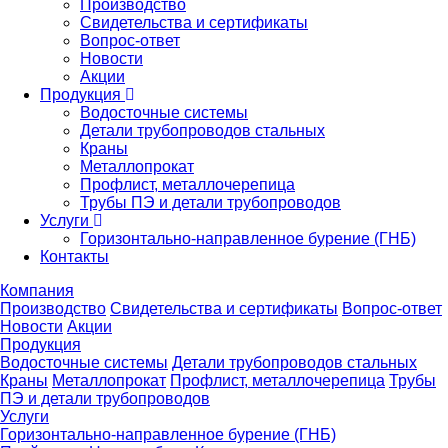
Производство
Свидетельства и сертификаты
Вопрос-ответ
Новости
Акции
Продукция
Водосточные системы
Детали трубопроводов стальных
Краны
Металлопрокат
Профлист, металлочерепица
Трубы ПЭ и детали трубопроводов
Услуги
Горизонтально-направленное бурение (ГНБ)
Контакты
Компания
Производство
Свидетельства и сертификаты
Вопрос-ответ
Новости
Акции
Продукция
Водосточные системы
Детали трубопроводов стальных
Краны
Металлопрокат
Профлист, металлочерепица
Трубы
ПЭ и детали трубопроводов
Услуги
Горизонтально-направленное бурение (ГНБ)