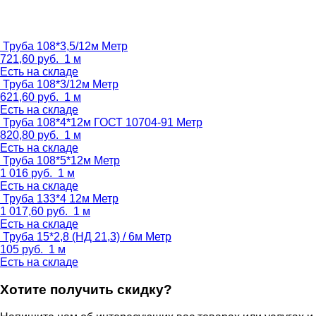
Труба 108*3,5/12м
Метр
721,60
руб.
1 м
Есть на складе
Труба 108*3/12м
Метр
621,60
руб.
1 м
Есть на складе
Труба 108*4*12м ГОСТ 10704-91
Метр
820,80
руб.
1 м
Есть на складе
Труба 108*5*12м
Метр
1 016
руб.
1 м
Есть на складе
Труба 133*4 12м
Метр
1 017,60
руб.
1 м
Есть на складе
Труба 15*2,8 (НД 21,3) / 6м
Метр
105
руб.
1 м
Есть на складе
Хотите получить скидку?