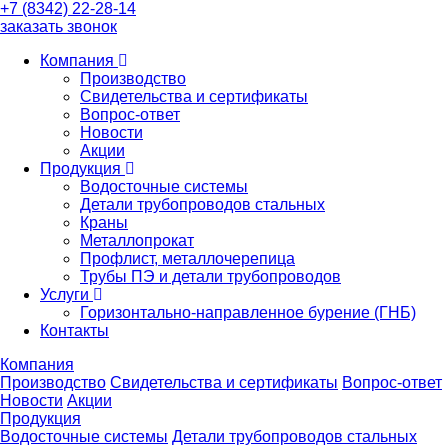
+7 (8342) 22-28-14
заказать звонок
Компания
Производство
Свидетельства и сертификаты
Вопрос-ответ
Новости
Акции
Продукция
Водосточные системы
Детали трубопроводов стальных
Краны
Металлопрокат
Профлист, металлочерепица
Трубы ПЭ и детали трубопроводов
Услуги
Горизонтально-направленное бурение (ГНБ)
Контакты
Компания
Производство
Свидетельства и сертификаты
Вопрос-ответ
Новости
Акции
Продукция
Водосточные системы
Детали трубопроводов стальных