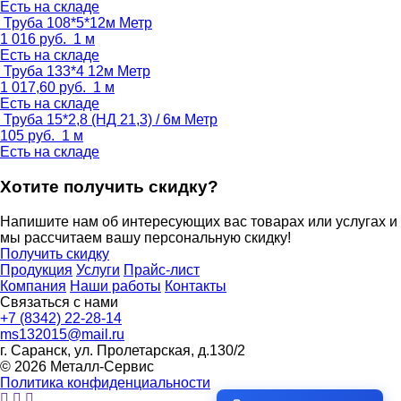
Есть на складе
Труба 108*5*12м
Метр
1 016
руб.
1 м
Есть на складе
Труба 133*4 12м
Метр
1 017,60
руб.
1 м
Есть на складе
Труба 15*2,8 (НД 21,3) / 6м
Метр
105
руб.
1 м
Есть на складе
Хотите получить скидку?
Напишите нам об интересующих вас товарах или услугах и
мы рассчитаем вашу персональную скидку!
Получить скидку
Продукция
Услуги
Прайс-лист
Компания
Наши работы
Контакты
Связаться с нами
+7 (8342) 22-28-14
ms132015@mail.ru
г. Саранск, ул. Пролетарская, д.130/2
© 2026 Металл-Сервис
Политика конфиденциальности