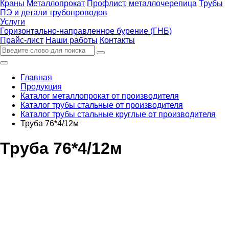
Краны
Металлопрокат
Профлист, металлочерепица
Трубы
ПЭ и детали трубопроводов
Услуги
Горизонтально-направленное бурение (ГНБ)
Прайс-лист
Наши работы
Контакты
Главная
Продукция
Каталог металлопрокат от производителя
Каталог трубы стальные от производителя
Каталог трубы стальные круглые от производителя
Труба 76*4/12м
Труба 76*4/12м