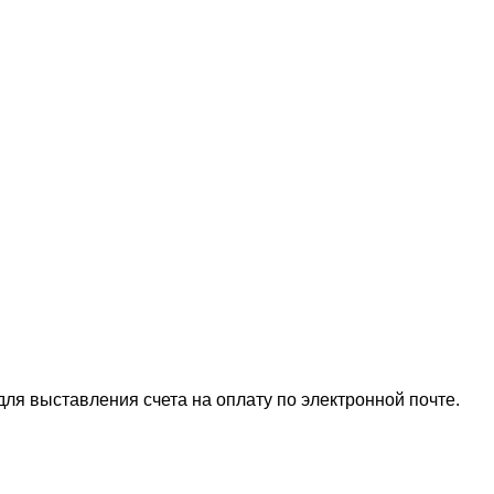
для выставления счета на оплату по электронной почте.