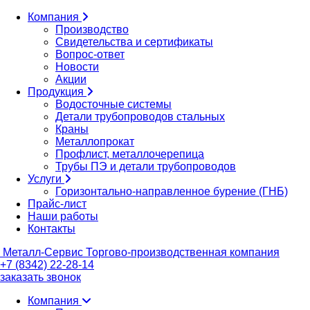
Компания
Производство
Свидетельства и сертификаты
Вопрос-ответ
Новости
Акции
Продукция
Водосточные системы
Детали трубопроводов стальных
Краны
Металлопрокат
Профлист, металлочерепица
Трубы ПЭ и детали трубопроводов
Услуги
Горизонтально-направленное бурение (ГНБ)
Прайс-лист
Наши работы
Контакты
Металл-
Сервис
Торгово-производственная компания
+7 (8342) 22-28-14
заказать звонок
Компания