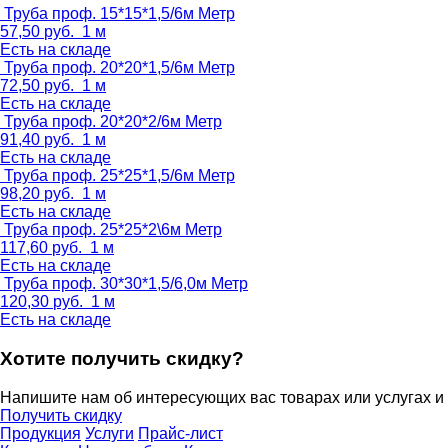
Труба проф. 15*15*1,5/6м
Метр
57,50
руб.
1 м
Есть на складе
Труба проф. 20*20*1,5/6м
Метр
72,50
руб.
1 м
Есть на складе
Труба проф. 20*20*2/6м
Метр
91,40
руб.
1 м
Есть на складе
Труба проф. 25*25*1,5/6м
Метр
98,20
руб.
1 м
Есть на складе
Труба проф. 25*25*2\6м
Метр
117,60
руб.
1 м
Есть на складе
Труба проф. 30*30*1,5/6,0м
Метр
120,30
руб.
1 м
Есть на складе
Хотите получить скидку?
Напишите нам об интересующих вас товарах или услугах и
Получить скидку
Продукция
Услуги
Прайс-лист