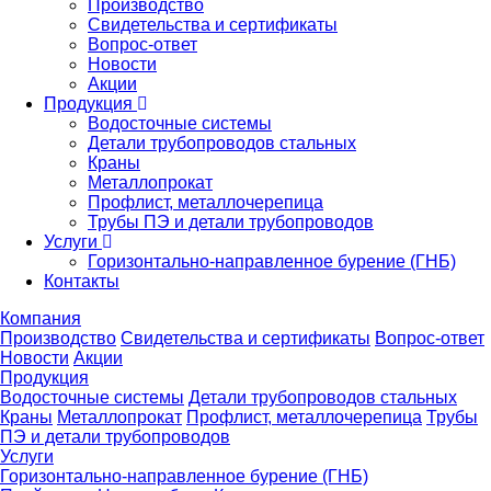
Производство
Свидетельства и сертификаты
Вопрос-ответ
Новости
Акции
Продукция
Водосточные системы
Детали трубопроводов стальных
Краны
Металлопрокат
Профлист, металлочерепица
Трубы ПЭ и детали трубопроводов
Услуги
Горизонтально-направленное бурение (ГНБ)
Контакты
Компания
Производство
Свидетельства и сертификаты
Вопрос-ответ
Новости
Акции
Продукция
Водосточные системы
Детали трубопроводов стальных
Краны
Металлопрокат
Профлист, металлочерепица
Трубы
ПЭ и детали трубопроводов
Услуги
Горизонтально-направленное бурение (ГНБ)