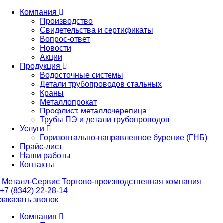
Компания
Производство
Свидетельства и сертификаты
Вопрос-ответ
Новости
Акции
Продукция
Водосточные системы
Детали трубопроводов стальных
Краны
Металлопрокат
Профлист, металлочерепица
Трубы ПЭ и детали трубопроводов
Услуги
Горизонтально-направленное бурение (ГНБ)
Прайс-лист
Наши работы
Контакты
Металл-
Сервис
Торгово-производственная компания
+7 (8342) 22-28-14
заказать звонок
Компания