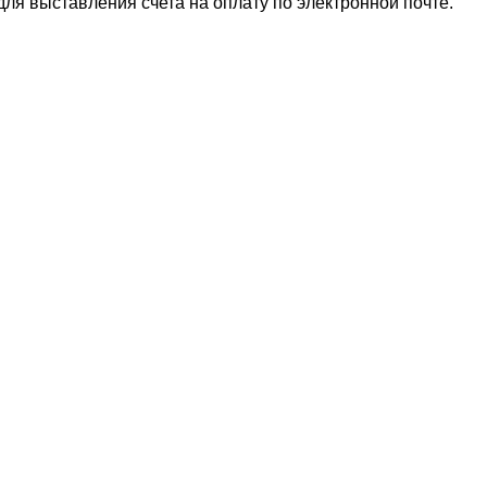
для выставления счета на оплату по электронной почте.