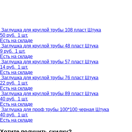
Заглушка для круглой трубы 108 пласт
Штука
50
руб.
1 шт.
Есть на складе
Заглушка для круглой трубы 48 пласт
Штука
9
руб.
1 шт.
Есть на складе
Заглушка для круглой трубы 57 пласт
Штука
14
руб.
1 шт.
Есть на складе
Заглушка для круглой трубы 76 пласт
Штука
22
руб.
1 шт.
Есть на складе
Заглушка для круглой трубы 89 пласт
Штука
40
руб.
1 шт.
Есть на складе
Заглушка для проф трубы 100*100 черная
Штука
40
руб.
1 шт.
Есть на складе
Хотите получить скидку?