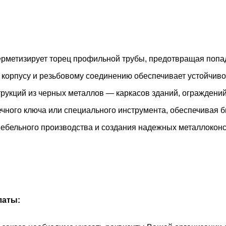
рметизирует торец профильной трубы, предотвращая попада
корпусу и резьбовому соединению обеспечивает устойчивос
рукций из черных металлов — каркасов зданий, ограждений
ечного ключа или специального инструмента, обеспечивая 
мебельного производства и создания надежных металлоконс
латы: