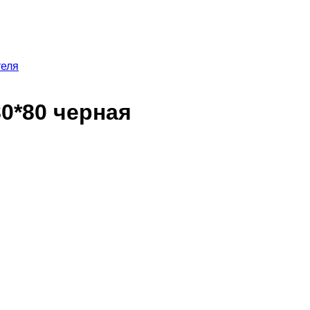
теля
0*80 черная