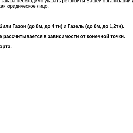
и заказа необходимо указать реквизиты Вашей организации 
как юридическое лицо.
 Газон (до 8м, до 4 тн) и Газель (до 6м, до 1,2тн).
е рассчитывается в зависимости от конечной точки.
орта.