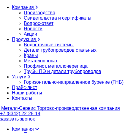
Компания
Производство
Свидетельства и сертификаты
Вопрос-ответ
Новости
Акции
Продукция
Водосточные системы
Детали трубопроводов стальных
Краны
Металлопрокат
Профлист, металлочерепица
Трубы ПЭ и детали трубопроводов
Услуги
Горизонтально-направленное бурение (ГНБ)
Прайс-лист
Наши работы
Контакты
Металл-
Сервис
Торгово-производственная компания
+7 (8342) 22-28-14
заказать звонок
Компания