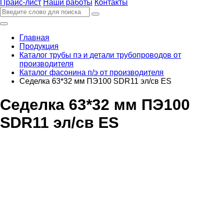
Прайс-лист
Наши работы
Контакты
Главная
Продукция
Каталог трубы пэ и детали трубопроводов от
производителя
Каталог фасонина п/э от производителя
Седелка 63*32 мм ПЭ100 SDR11 эл/св ES
Седелка 63*32 мм ПЭ100
SDR11 эл/св ES