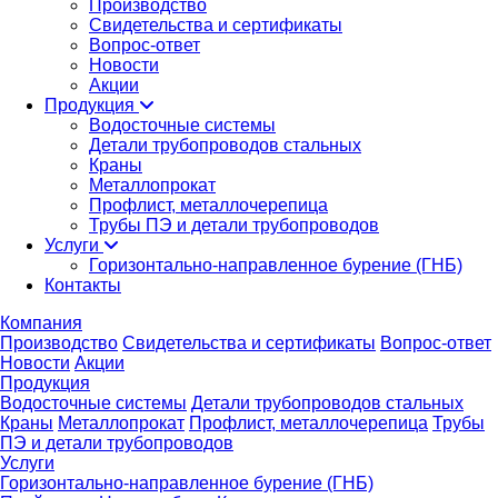
Производство
Свидетельства и сертификаты
Вопрос-ответ
Новости
Акции
Продукция
Водосточные системы
Детали трубопроводов стальных
Краны
Металлопрокат
Профлист, металлочерепица
Трубы ПЭ и детали трубопроводов
Услуги
Горизонтально-направленное бурение (ГНБ)
Контакты
Компания
Производство
Свидетельства и сертификаты
Вопрос-ответ
Новости
Акции
Продукция
Водосточные системы
Детали трубопроводов стальных
Краны
Металлопрокат
Профлист, металлочерепица
Трубы
ПЭ и детали трубопроводов
Услуги
Горизонтально-направленное бурение (ГНБ)