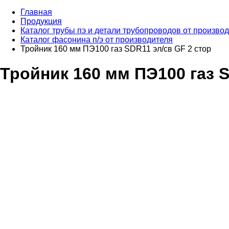
Главная
Продукция
Каталог трубы пэ и детали трубопроводов от произво
Каталог фасонина п/э от производителя
Тройник 160 мм ПЭ100 газ SDR11 эл/св GF 2 стор
Тройник 160 мм ПЭ100 газ S