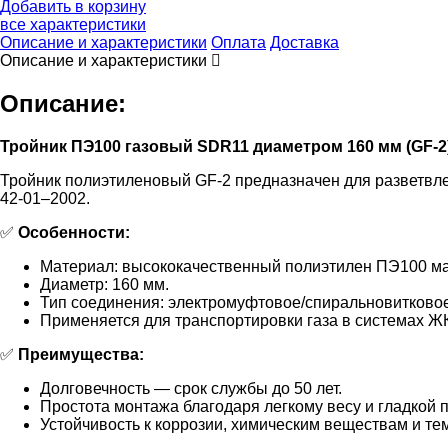
Добавить в корзину
все характеристики
Описание и характеристики
Оплата
Доставка
Описание и характеристики
Описание:
Тройник ПЭ100 газовый SDR11 диаметром 160 мм (GF-2
Тройник полиэтиленовый GF-2 предназначен для разветвле
42-01–2002.
✅
Особенности:
Материал: высококачественный полиэтилен ПЭ100 м
Диаметр: 160 мм.
Тип соединения: электромуфтовое/спиральновитковое 
Применяется для транспортировки газа в системах Ж
✅
Преимущества:
Долговечность — срок службы до 50 лет.
Простота монтажа благодаря легкому весу и гладкой 
Устойчивость к коррозии, химическим веществам и т