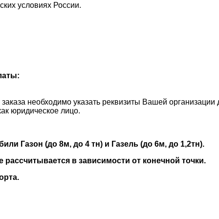
ских условиях России.
латы:
и заказа необходимо указать реквизиты Вашей организации 
как юридическое лицо.
 Газон (до 8м, до 4 тн) и Газель (до 6м, до 1,2тн).
е рассчитывается в зависимости от конечной точки.
орта.