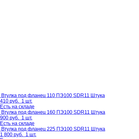
Втулка под фланец 110 ПЭ100 SDR11
Штука
410
руб.
1 шт.
Есть на складе
Втулка под фланец 160 ПЭ100 SDR11
Штука
900
руб.
1 шт.
Есть на складе
Втулка под фланец 225 ПЭ100 SDR11
Штука
1 800
руб.
1 шт.