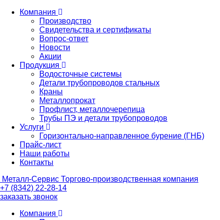
Компания
Производство
Свидетельства и сертификаты
Вопрос-ответ
Новости
Акции
Продукция
Водосточные системы
Детали трубопроводов стальных
Краны
Металлопрокат
Профлист, металлочерепица
Трубы ПЭ и детали трубопроводов
Услуги
Горизонтально-направленное бурение (ГНБ)
Прайс-лист
Наши работы
Контакты
Металл-
Сервис
Торгово-производственная компания
+7 (8342) 22-28-14
заказать звонок
Компания