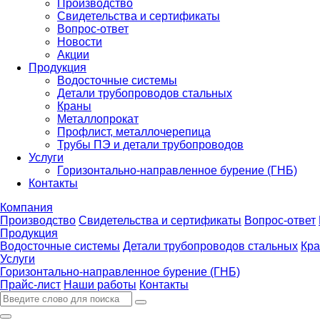
Производство
Свидетельства и сертификаты
Вопрос-ответ
Новости
Акции
Продукция
Водосточные системы
Детали трубопроводов стальных
Краны
Металлопрокат
Профлист, металлочерепица
Трубы ПЭ и детали трубопроводов
Услуги
Горизонтально-направленное бурение (ГНБ)
Контакты
Компания
Производство
Свидетельства и сертификаты
Вопрос-ответ
Продукция
Водосточные системы
Детали трубопроводов стальных
Кр
Услуги
Горизонтально-направленное бурение (ГНБ)
Прайс-лист
Наши работы
Контакты