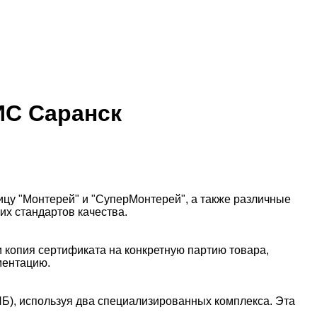
ИС Саранск
цу "Монтерей" и "СуперМонтерей", а также различные
х стандартов качества.
 копия сертификата на конкретную партию товара,
ментацию.
Б), используя два специализированных комплекса. Эта