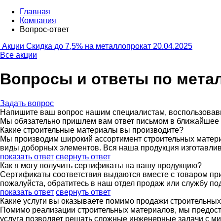
Главная
Компания
Вопрос-ответ
Акции
Скидка до 7,5% на металлопрокат
20.04.2025
Все акции
Вопросы и ответы по мета
Задать вопрос
Напишите ваш вопрос нашим специалистам, воспользовав
Мы обязательно пришлем вам ответ письмом в ближайшее
Какие строительные материалы вы производите?
Мы производим широкий ассортимент строительных материа
виды доборных элементов. Вся наша продукция изготавлив
показать ответ
свернуть ответ
Как я могу получить сертификаты на вашу продукцию?
Сертификаты соответствия выдаются вместе с товаром при
пожалуйста, обратитесь в наш отдел продаж или службу п
показать ответ
свернуть ответ
Какие услуги вы оказываете помимо продажи строительны
Помимо реализации строительных материалов, мы предоста
услуга позволяет решать сложные инженерные задачи с м