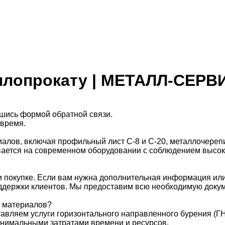
ллопрокату | МЕТАЛЛ-СЕРВ
шись формой обратной связи.
 время.
лов, включая профильный лист С-8 и С-20, металлочерепи
ается на современном оборудовании с соблюдением высоки
 покупке. Если вам нужна дополнительная информация или
оддержки клиентов. Мы предоставим всю необходимую доку
х материалов?
вляем услуги горизонтального направленного бурения (ГН
инимальными затратами времени и ресурсов.