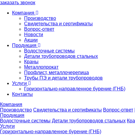
заказать звонок
Компания
Производство
Свидетельства и сертификаты
Вопрос-ответ
Новости
Акции
Продукция
Водосточные системы
Детали трубопроводов стальных
Краны
Металлопрокат
Профлист, металлочерепица
Трубы ПЭ и детали трубопроводов
Услуги
Горизонтально-направленное бурение (ГНБ)
Контакты
Компания
Производство
Свидетельства и сертификаты
Вопрос-ответ
Продукция
Водосточные системы
Детали трубопроводов стальных
Кр
Услуги
Горизонтально-направленное бурение (ГНБ)