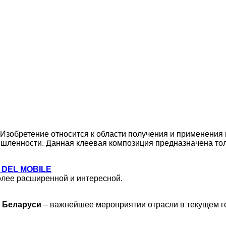
Изобретение относится к области получения и применения 
ленности. Данная клеевая композиция предназначена толь
 DEL MOBILE
более расширенной и интересной.
 Беларуси
– важнейшее мероприятии отрасли в текущем го