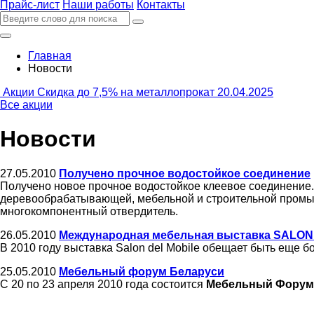
Прайс-лист
Наши работы
Контакты
Главная
Новости
Акции
Скидка до 7,5% на металлопрокат
20.04.2025
Все акции
Новости
27.05.2010
Получено прочное водостойкое соединение
Получено новое прочное водостойкое клеевое соединение.
деревообрабатывающей, мебельной и строительной промыш
многокомпонентный отвердитель.
26.05.2010
Международная мебельная выставка SALON
В 2010 году выставка Salon del Mobile обещает быть еще 
25.05.2010
Мебельный форум Беларуси
С 20 по 23 апреля 2010 года состоится
Мебельный Форум