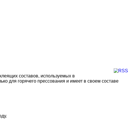
клеящих составов, используемых в
ко для горячего прессования и имеет в своем составе
ду.