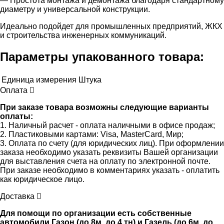
— Простота монтажа и демонтажа благодаря стандартному
диаметру и универсальной конструкции.
Идеально подойдет для промышленных предприятий, ЖКХ
и строительства инженерных коммуникаций.
Параметры упакованного товара:
Единица измерения
Штука
Оплата
При заказе товара возможны следующие варианты
оплаты:
1. Наличный расчет - оплата наличными в офисе продаж;
2. Пластиковыми картами: Visa, MasterCard, Мир;
3. Оплата по счету (для юридических лиц). При оформлении
заказа необходимо указать реквизиты Вашей организации
для выставления счета на оплату по электронной почте.
При заказе необходимо в комментариях указать - оплатить
как юридическое лицо.
Доставка
Для помощи по организации есть собственные
автомобили Газон (до 8м, до 4 тн) и Газель (до 6м, до