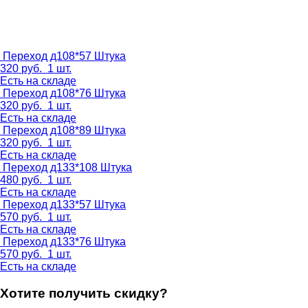
Переход д108*57
Штука
320
руб.
1 шт.
Есть на складе
Переход д108*76
Штука
320
руб.
1 шт.
Есть на складе
Переход д108*89
Штука
320
руб.
1 шт.
Есть на складе
Переход д133*108
Штука
480
руб.
1 шт.
Есть на складе
Переход д133*57
Штука
570
руб.
1 шт.
Есть на складе
Переход д133*76
Штука
570
руб.
1 шт.
Есть на складе
Хотите получить скидку?