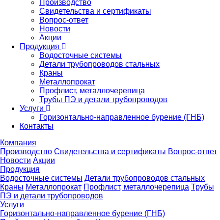
Производство
Свидетельства и сертификаты
Вопрос-ответ
Новости
Акции
Продукция
Водосточные системы
Детали трубопроводов стальных
Краны
Металлопрокат
Профлист, металлочерепица
Трубы ПЭ и детали трубопроводов
Услуги
Горизонтально-направленное бурение (ГНБ)
Контакты
Компания
Производство
Свидетельства и сертификаты
Вопрос-ответ
Новости
Акции
Продукция
Водосточные системы
Детали трубопроводов стальных
Краны
Металлопрокат
Профлист, металлочерепица
Трубы
ПЭ и детали трубопроводов
Услуги
Горизонтально-направленное бурение (ГНБ)