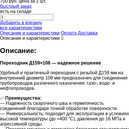
700
руб.
цена за 1 шт.
быстрый заказ
есть на складе
Добавить в корзину
все характеристики
Описание и характеристики
Оплата
Доставка
Описание и характеристики
Описание:
Переходник Д159×108 — надежное решение
Удобный и практичный переходник с резьбой Д159 мм на
внутренний диаметр 108 мм предназначен для соединения
трубопроводов различного назначения: газо-, водо- и
нефтепроводов.
✅
Преимущества:
— Надежность сварочного шва и герметичность
соединений благодаря точной обработке поверхности.
— Универсальность: подходит для эксплуатации в условиях
высокой температуры (до +400 °C), давления до 16 МПа и
агрессивной среды.