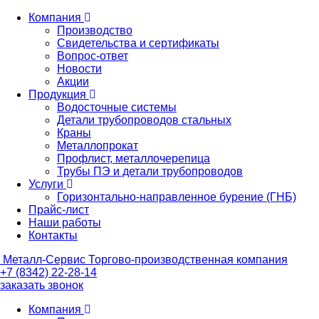
Компания
Производство
Свидетельства и сертификаты
Вопрос-ответ
Новости
Акции
Продукция
Водосточные системы
Детали трубопроводов стальных
Краны
Металлопрокат
Профлист, металлочерепица
Трубы ПЭ и детали трубопроводов
Услуги
Горизонтально-направленное бурение (ГНБ)
Прайс-лист
Наши работы
Контакты
Металл-
Сервис
Торгово-производственная компания
+7 (8342) 22-28-14
заказать звонок
Компания