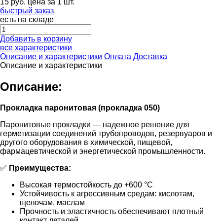
15
руб.
цена за 1 шт.
быстрый заказ
есть на складе
Добавить в корзину
все характеристики
Описание и характеристики
Оплата
Доставка
Описание и характеристики
Описание:
Прокладка паронитовая (прокладка 050)
Паронитовые прокладки — надежное решение для
герметизации соединений трубопроводов, резервуаров и
другого оборудования в химической, пищевой,
фармацевтической и энергетической промышленности.
✅
Преимущества:
Высокая термостойкость до +600 °C
Устойчивость к агрессивным средам: кислотам,
щелочам, маслам
Прочность и эластичность обеспечивают плотный
контакт деталей