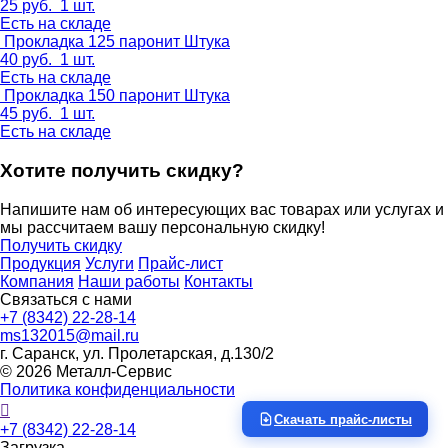
25
руб.
1 шт.
Есть на складе
Прокладка 125 паронит
Штука
40
руб.
1 шт.
Есть на складе
Прокладка 150 паронит
Штука
45
руб.
1 шт.
Есть на складе
Хотите получить скидку?
Напишите нам об интересующих вас товарах или услугах и
мы рассчитаем вашу персональную скидку!
Получить скидку
Продукция
Услуги
Прайс-лист
Компания
Наши работы
Контакты
Связаться с нами
+7 (8342) 22-28-14
ms132015@mail.ru
г. Саранск, ул. Пролетарская, д.130/2
© 2026 Металл-Сервис
Политика конфиденциальности
Скачать прайс-листы
+7 (8342) 22-28-14
Загрузка…