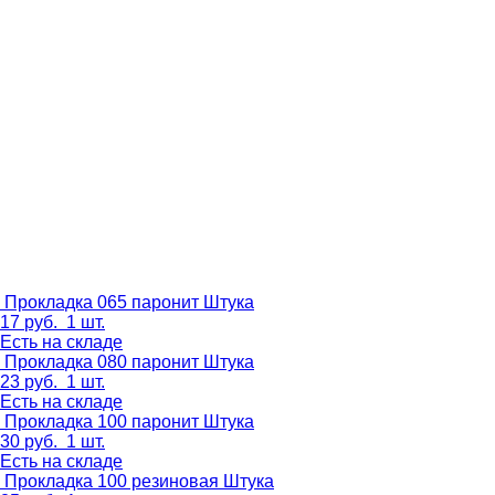
Прокладка 065 паронит
Штука
17
руб.
1 шт.
Есть на складе
Прокладка 080 паронит
Штука
23
руб.
1 шт.
Есть на складе
Прокладка 100 паронит
Штука
30
руб.
1 шт.
Есть на складе
Прокладка 100 резиновая
Штука