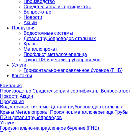
Производство
Свидетельства и сертификаты
Вопрос-ответ
Новости
Акции
Продукция
Водосточные системы
Детали трубопроводов стальных
Краны
Металлопрокат
Профлист, металлочерепица
Трубы ПЭ и детали трубопроводов
Услуги
Горизонтально-направленное бурение (ГНБ)
Контакты
Компания
Производство
Свидетельства и сертификаты
Вопрос-ответ
Новости
Акции
Продукция
Водосточные системы
Детали трубопроводов стальных
Краны
Металлопрокат
Профлист, металлочерепица
Трубы
ПЭ и детали трубопроводов
Услуги
Горизонтально-направленное бурение (ГНБ)