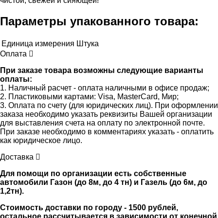
чистой, свежей и сияющей!
Параметры упакованного товара:
Единица измерения
Штука
Оплата
При заказе товара возможны следующие варианты
оплаты:
1. Наличный расчет - оплата наличными в офисе продаж;
2. Пластиковыми картами: Visa, MasterCard, Мир;
3. Оплата по счету (для юридических лиц). При оформлении
заказа необходимо указать реквизиты Вашей организации
для выставления счета на оплату по электронной почте.
При заказе необходимо в комментариях указать - оплатить
как юридическое лицо.
Доставка
Для помощи по организации есть собственные
автомобили Газон (до 8м, до 4 тн) и Газель (до 6м, до
1,2тн).
Стоимость доставки по городу - 1500 рублей,
остальное рассчитывается в зависимости от конечной