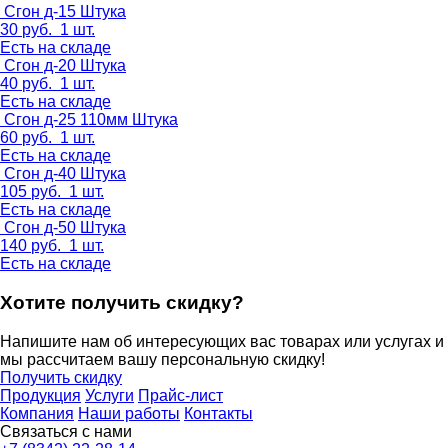
Сгон д-15
Штука
30
руб.
1 шт.
Есть на складе
Сгон д-20
Штука
40
руб.
1 шт.
Есть на складе
Сгон д-25 110мм
Штука
60
руб.
1 шт.
Есть на складе
Сгон д-40
Штука
105
руб.
1 шт.
Есть на складе
Сгон д-50
Штука
140
руб.
1 шт.
Есть на складе
Хотите получить скидку?
Напишите нам об интересующих вас товарах или услугах и
мы рассчитаем вашу персональную скидку!
Получить скидку
Продукция
Услуги
Прайс-лист
Компания
Наши работы
Контакты
Связаться с нами