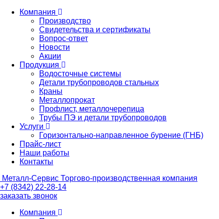
Компания
Производство
Свидетельства и сертификаты
Вопрос-ответ
Новости
Акции
Продукция
Водосточные системы
Детали трубопроводов стальных
Краны
Металлопрокат
Профлист, металлочерепица
Трубы ПЭ и детали трубопроводов
Услуги
Горизонтально-направленное бурение (ГНБ)
Прайс-лист
Наши работы
Контакты
Металл-
Сервис
Торгово-производственная компания
+7 (8342) 22-28-14
заказать звонок
Компания