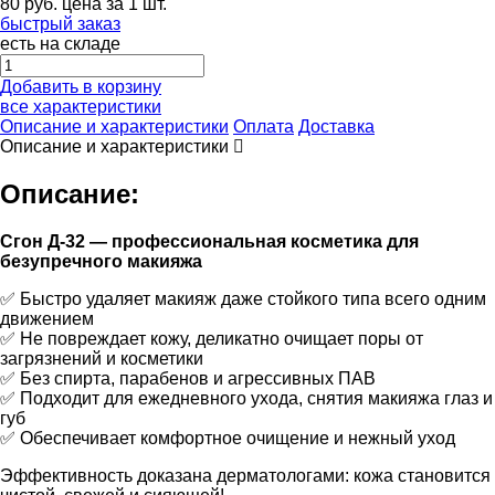
80
руб.
цена за 1 шт.
быстрый заказ
есть на складе
Добавить в корзину
все характеристики
Описание и характеристики
Оплата
Доставка
Описание и характеристики
Описание:
Сгон Д-32 — профессиональная косметика для
безупречного макияжа
✅ Быстро удаляет макияж даже стойкого типа всего одним
движением
✅ Не повреждает кожу, деликатно очищает поры от
загрязнений и косметики
✅ Без спирта, парабенов и агрессивных ПАВ
✅ Подходит для ежедневного ухода, снятия макияжа глаз и
губ
✅ Обеспечивает комфортное очищение и нежный уход
Эффективность доказана дерматологами: кожа становится