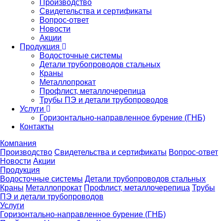
Производство
Свидетельства и сертификаты
Вопрос-ответ
Новости
Акции
Продукция
Водосточные системы
Детали трубопроводов стальных
Краны
Металлопрокат
Профлист, металлочерепица
Трубы ПЭ и детали трубопроводов
Услуги
Горизонтально-направленное бурение (ГНБ)
Контакты
Компания
Производство
Свидетельства и сертификаты
Вопрос-ответ
Новости
Акции
Продукция
Водосточные системы
Детали трубопроводов стальных
Краны
Металлопрокат
Профлист, металлочерепица
Трубы
ПЭ и детали трубопроводов
Услуги
Горизонтально-направленное бурение (ГНБ)