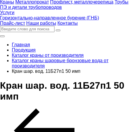
Краны
Металлопрокат
Профлист, металлочерепица
Трубы
ПЭ и детали трубопроводов
Услуги
Горизонтально-направленное бурение (ГНБ)
Прайс-лист
Наши работы
Контакты
Главная
Продукция
Каталог краны от производителя
Каталог краны шаровые бронзовые вода от
производителя
Кран шар. вод. 11Б27п1 50 имп
Кран шар. вод. 11Б27п1 50
имп