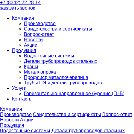
+7 (8342) 22-28-14
заказать звонок
Компания
Производство
Свидетельства и сертификаты
Вопрос-ответ
Новости
Акции
Продукция
Водосточные системы
Детали трубопроводов стальных
Краны
Металлопрокат
Профлист, металлочерепица
Трубы ПЭ и детали трубопроводов
Услуги
Горизонтально-направленное бурение (ГНБ)
Контакты
Компания
Производство
Свидетельства и сертификаты
Вопрос-ответ
Новости
Акции
Продукция
Водосточные системы
Детали трубопроводов стальных