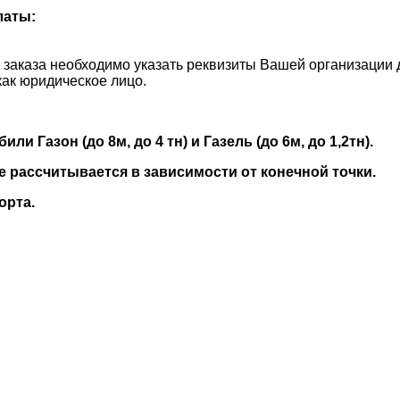
латы:
и заказа необходимо указать реквизиты Вашей организации 
как юридическое лицо.
 Газон (до 8м, до 4 тн) и Газель (до 6м, до 1,2тн).
е рассчитывается в зависимости от конечной точки.
орта.