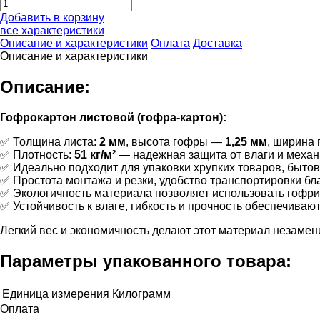
Добавить в корзину
все характеристики
Описание и характеристики
Оплата
Доставка
Описание и характеристики
Описание:
Гофрокартон листовой (гофра-картон):
✅ Толщина листа:
2 мм
, высота гофры —
1,25 мм
, ширина
✅ Плотность:
51 кг/м²
— надежная защита от влаги и механ
✅ Идеально подходит для упаковки хрупких товаров, бытово
✅ Простота монтажа и резки, удобство транспортировки бл
✅ Экологичность материала позволяет использовать гофри
✅ Устойчивость к влаге, гибкость и прочность обеспечиваю
Легкий вес и экономичность делают этот материал незаме
Параметры упакованного товара:
Единица измерения
Килограмм
Оплата