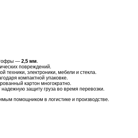
 гофры —
2,5 мм
.
ических повреждений.
й техники, электроники, мебели и стекла.
агодаря компактной упаковке.
рованный картон многократно.
т надежную защиту груза во время перевозки.
нимым помощником в логистике и производстве.