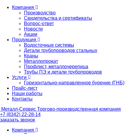
Компания
Производство
Свидетельства и сертификаты
Вопрос-ответ
Новости
Акции
Продукция
Водосточные системы
Детали трубопроводов стальных
Краны
Металлопрокат
Профлист, металлочерепица
Трубы ПЭ и детали трубопроводов
Услуги
Горизонтально-направленное бурение (ГНБ)
Прайс-лист
Наши работы
Контакты
Металл-
Сервис
Торгово-производственная компания
+7 (8342) 22-28-14
заказать звонок
Компания