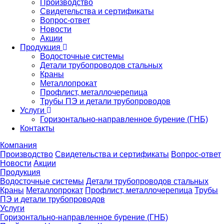
Производство
Свидетельства и сертификаты
Вопрос-ответ
Новости
Акции
Продукция
Водосточные системы
Детали трубопроводов стальных
Краны
Металлопрокат
Профлист, металлочерепица
Трубы ПЭ и детали трубопроводов
Услуги
Горизонтально-направленное бурение (ГНБ)
Контакты
Компания
Производство
Свидетельства и сертификаты
Вопрос-ответ
Новости
Акции
Продукция
Водосточные системы
Детали трубопроводов стальных
Краны
Металлопрокат
Профлист, металлочерепица
Трубы
ПЭ и детали трубопроводов
Услуги
Горизонтально-направленное бурение (ГНБ)