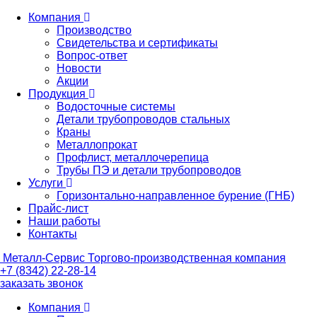
Компания
Производство
Свидетельства и сертификаты
Вопрос-ответ
Новости
Акции
Продукция
Водосточные системы
Детали трубопроводов стальных
Краны
Металлопрокат
Профлист, металлочерепица
Трубы ПЭ и детали трубопроводов
Услуги
Горизонтально-направленное бурение (ГНБ)
Прайс-лист
Наши работы
Контакты
Металл-
Сервис
Торгово-производственная компания
+7 (8342) 22-28-14
заказать звонок
Компания