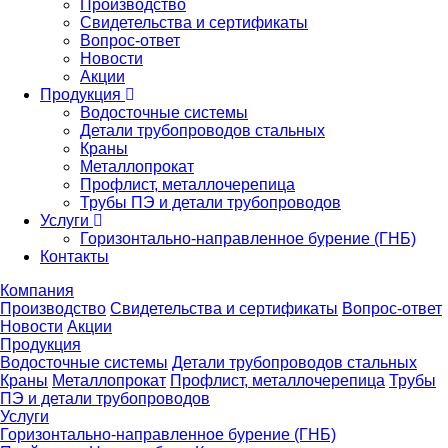
Производство
Свидетельства и сертификаты
Вопрос-ответ
Новости
Акции
Продукция
Водосточные системы
Детали трубопроводов стальных
Краны
Металлопрокат
Профлист, металлочерепица
Трубы ПЭ и детали трубопроводов
Услуги
Горизонтально-направленное бурение (ГНБ)
Контакты
Компания
Производство
Свидетельства и сертификаты
Вопрос-ответ
Новости
Акции
Продукция
Водосточные системы
Детали трубопроводов стальных
Краны
Металлопрокат
Профлист, металлочерепица
Трубы
ПЭ и детали трубопроводов
Услуги
Горизонтально-направленное бурение (ГНБ)