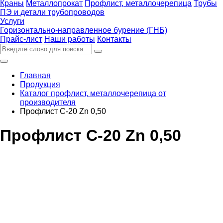
Краны
Металлопрокат
Профлист, металлочерепица
Трубы
ПЭ и детали трубопроводов
Услуги
Горизонтально-направленное бурение (ГНБ)
Прайс-лист
Наши работы
Контакты
Главная
Продукция
Каталог профлист, металлочерепица от
производителя
Профлист С-20 Zn 0,50
Профлист С-20 Zn 0,50