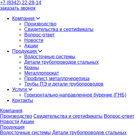
+7 (8342) 22-28-14
заказать звонок
Компания
Производство
Свидетельства и сертификаты
Вопрос-ответ
Новости
Акции
Продукция
Водосточные системы
Детали трубопроводов стальных
Краны
Металлопрокат
Профлист, металлочерепица
Трубы ПЭ и детали трубопроводов
Услуги
Горизонтально-направленное бурение (ГНБ)
Контакты
Компания
Производство
Свидетельства и сертификаты
Вопрос-ответ
Новости
Акции
Продукция
Водосточные системы
Детали трубопроводов стальных