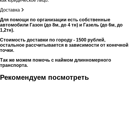
как юридическое лицо.
Доставка
Для помощи по организации есть собственные
автомобили Газон (до 8м, до 4 тн) и Газель (до 6м, до
1,2тн).
Стоимость доставки по городу - 1500 рублей,
остальное рассчитывается в зависимости от конечной
точки.
Так же можем помочь с наймом длинномерного
транспорта.
Рекомендуем посмотреть