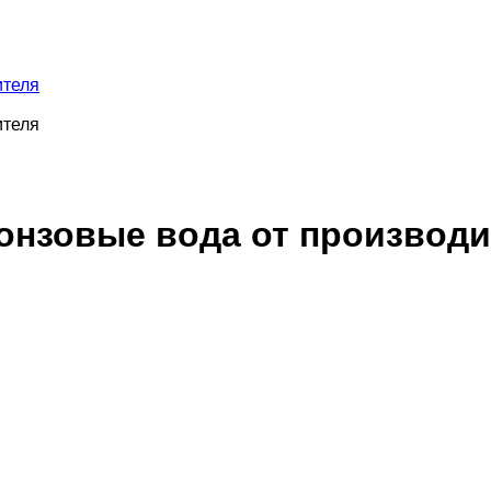
ителя
ителя
онзовые вода от производи