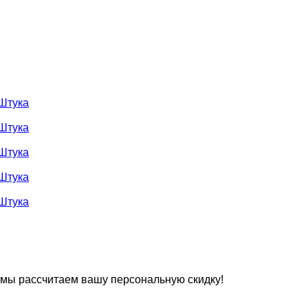
Штука
Штука
Штука
Штука
Штука
 мы рассчитаем вашу персональную скидку!