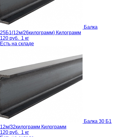
Балка
25Б1(12м/26килограмм)
Килограмм
120
руб.
1 кг
Есть на складе
Балка 30 Б1
12м/32килограмм
Килограмм
120
руб.
1 кг