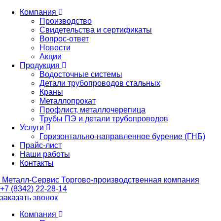
Компания
Производство
Свидетельства и сертификаты
Вопрос-ответ
Новости
Акции
Продукция
Водосточные системы
Детали трубопроводов стальных
Краны
Металлопрокат
Профлист, металлочерепица
Трубы ПЭ и детали трубопроводов
Услуги
Горизонтально-направленное бурение (ГНБ)
Прайс-лист
Наши работы
Контакты
Металл-
Сервис
Торгово-производственная компания
+7 (8342) 22-28-14
заказать звонок
Компания