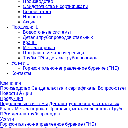
Производство
Свидетельства и сертификаты
Вопрос-ответ
Новости
Акции
Продукция
Водосточные системы
Детали трубопроводов стальных
Краны
Металлопрокат
Профлист, металлочерепица
Трубы ПЭ и детали трубопроводов
Услуги
Горизонтально-направленное бурение (ГНБ)
Контакты
Компания
Производство
Свидетельства и сертификаты
Вопрос-ответ
Новости
Акции
Продукция
Водосточные системы
Детали трубопроводов стальных
Краны
Металлопрокат
Профлист, металлочерепица
Трубы
ПЭ и детали трубопроводов
Услуги
Горизонтально-направленное бурение (ГНБ)