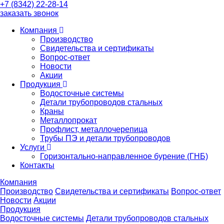
+7 (8342) 22-28-14
заказать звонок
Компания
Производство
Свидетельства и сертификаты
Вопрос-ответ
Новости
Акции
Продукция
Водосточные системы
Детали трубопроводов стальных
Краны
Металлопрокат
Профлист, металлочерепица
Трубы ПЭ и детали трубопроводов
Услуги
Горизонтально-направленное бурение (ГНБ)
Контакты
Компания
Производство
Свидетельства и сертификаты
Вопрос-ответ
Новости
Акции
Продукция
Водосточные системы
Детали трубопроводов стальных