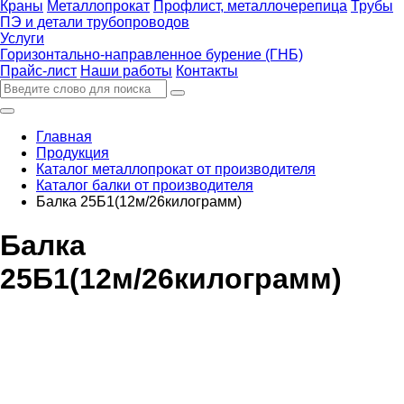
Краны
Металлопрокат
Профлист, металлочерепица
Трубы
ПЭ и детали трубопроводов
Услуги
Горизонтально-направленное бурение (ГНБ)
Прайс-лист
Наши работы
Контакты
Главная
Продукция
Каталог металлопрокат от производителя
Каталог балки от производителя
Балка 25Б1(12м/26килограмм)
Балка
25Б1(12м/26килограмм)