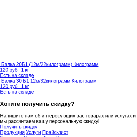
Балка 20Б1 (12м/22килограмм)
Килограмм
120
руб.
1 кг
Есть на складе
Балка 30 Б1 12м/32килограмм
Килограмм
120
руб.
1 кг
Есть на складе
Хотите получить скидку?
Напишите нам об интересующих вас товарах или услугах и
мы рассчитаем вашу персональную скидку!
Получить скидку
Продукция
Услуги
Прайс-лист