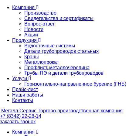
Компания
Производство
Свидетельства и сертификаты
Вопрос-ответ
Новости
Акции
Продукция
Водосточные системы
Детали трубопроводов стальных
Краны
Металлопрокат
Профлист, металлочерепица
Трубы ПЭ и детали трубопроводов
Услуги
Горизонтально-направленное бурение (ГНБ)
Прайс-лист
Наши работы
Контакты
Металл-
Сервис
Торгово-производственная компания
+7 (8342) 22-28-14
заказать звонок
Компания