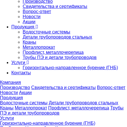
Производство
Свидетельства и сертификаты
Вопрос-ответ
Новости
Акции
Продукция
Водосточные системы
Детали трубопроводов стальных
Краны
Металлопрокат
Профлист, металлочерепица
Трубы ПЭ и детали трубопроводов
Услуги
Горизонтально-направленное бурение (ГНБ)
Контакты
Компания
Производство
Свидетельства и сертификаты
Вопрос-ответ
Новости
Акции
Продукция
Водосточные системы
Детали трубопроводов стальных
Краны
Металлопрокат
Профлист, металлочерепица
Трубы
ПЭ и детали трубопроводов
Услуги
Горизонтально-направленное бурение (ГНБ)