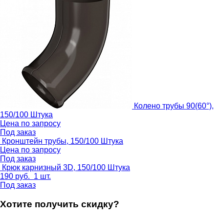
Колено трубы 90(60°),
150/100
Штука
Цена по запросу
Под заказ
Кронштейн трубы, 150/100
Штука
Цена по запросу
Под заказ
Крюк карнизный 3D, 150/100
Штука
190
руб.
1 шт.
Под заказ
Хотите получить скидку?