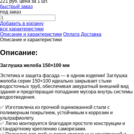
221
руб.
цена за 1 шт.
быстрый заказ
под заказ
Добавить в корзину
все характеристики
Описание и характеристики
Оплата
Доставка
Описание и характеристики
Описание:
Заглушка желоба 150×100 мм
Эстетика и защита фасада — в одном изделии! Заглушка
желоба серии 150×100 идеально закрывает стыки
водосточных труб, обеспечивая аккуратный внешний вид
здания и предотвращая попадание мусора внутрь системы
водоотведения.
✅ Изготовлена из прочной оцинкованной стали с
полимерным покрытием, устойчивым к коррозии и
ультрафиолету.
✅ Легко монтируется благодаря простоте конструкции и
стандартному креплению саморезами.