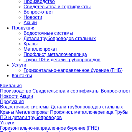
Производство
Свидетельства и сертификаты
Вопрос-ответ
Новости
Акции
Продукция
Водосточные системы
Детали трубопроводов стальных
Краны
Металлопрокат
Профлист, металлочерепица
Трубы ПЭ и детали трубопроводов
Услуги
Горизонтально-направленное бурение (ГНБ)
Контакты
Компания
Производство
Свидетельства и сертификаты
Вопрос-ответ
Новости
Акции
Продукция
Водосточные системы
Детали трубопроводов стальных
Краны
Металлопрокат
Профлист, металлочерепица
Трубы
ПЭ и детали трубопроводов
Услуги
Горизонтально-направленное бурение (ГНБ)