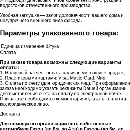
✅ Подходит для любых типов кровельных конструкций и
водостоков отечественного производства.
Удобная заглушка — залог долговечности вашего дома и
безупречного внешнего вида фасада.
Параметры упакованного товара:
Единица измерения
Штука
Оплата
При заказе товара возможны следующие варианты
оплаты:
1. Наличный расчет - оплата наличными в офисе продаж;
2. Пластиковыми картами: Visa, MasterCard, Мир;
3. Оплата по счету (для юридических лиц). При оформлении
заказа необходимо указать реквизиты Вашей организации
для выставления счета на оплату по электронной почте.
При заказе необходимо в комментариях указать - оплатить
как юридическое лицо.
Доставка
Для помощи по организации есть собственные
автомобили Газон (до 8м, до 4 тн) и Газель (до 6м, до