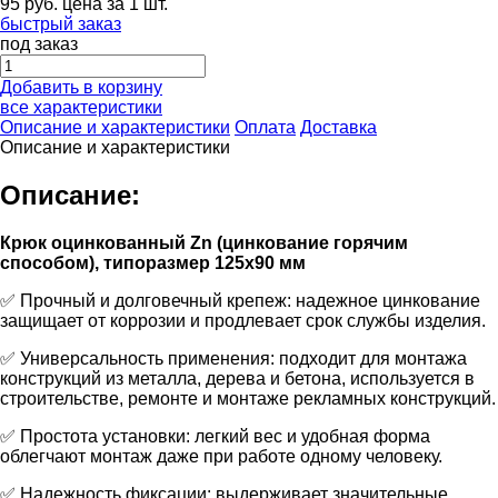
95
руб.
цена за 1 шт.
быстрый заказ
под заказ
Добавить в корзину
все характеристики
Описание и характеристики
Оплата
Доставка
Описание и характеристики
Описание:
Крюк оцинкованный Zn (цинкование горячим
способом), типоразмер 125х90 мм
✅ Прочный и долговечный крепеж: надежное цинкование
защищает от коррозии и продлевает срок службы изделия.
✅ Универсальность применения: подходит для монтажа
конструкций из металла, дерева и бетона, используется в
строительстве, ремонте и монтаже рекламных конструкций.
✅ Простота установки: легкий вес и удобная форма
облегчают монтаж даже при работе одному человеку.
✅ Надежность фиксации: выдерживает значительные