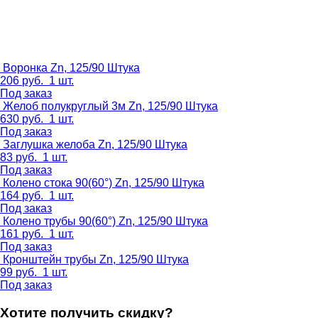
Воронка Zn, 125/90
Штука
206
руб.
1 шт.
Под заказ
Желоб полукруглый 3м Zn, 125/90
Штука
630
руб.
1 шт.
Под заказ
Заглушка желоба Zn, 125/90
Штука
83
руб.
1 шт.
Под заказ
Колено стока 90(60°) Zn, 125/90
Штука
164
руб.
1 шт.
Под заказ
Колено трубы 90(60°) Zn, 125/90
Штука
161
руб.
1 шт.
Под заказ
Кронштейн трубы Zn, 125/90
Штука
99
руб.
1 шт.
Под заказ
Хотите получить скидку?