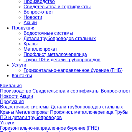
Производство
Свидетельства и сертификаты
Вопрос-ответ
Новости
Акции
Продукция
Водосточные системы
Детали трубопроводов стальных
Краны
Металлопрокат
Профлист, металлочерепица
Трубы ПЭ и детали трубопроводов
Услуги
Горизонтально-направленное бурение (ГНБ)
Контакты
Компания
Производство
Свидетельства и сертификаты
Вопрос-ответ
Новости
Акции
Продукция
Водосточные системы
Детали трубопроводов стальных
Краны
Металлопрокат
Профлист, металлочерепица
Трубы
ПЭ и детали трубопроводов
Услуги
Горизонтально-направленное бурение (ГНБ)