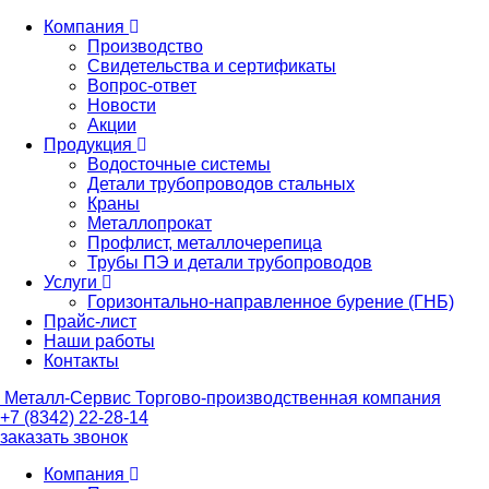
Компания
Производство
Свидетельства и сертификаты
Вопрос-ответ
Новости
Акции
Продукция
Водосточные системы
Детали трубопроводов стальных
Краны
Металлопрокат
Профлист, металлочерепица
Трубы ПЭ и детали трубопроводов
Услуги
Горизонтально-направленное бурение (ГНБ)
Прайс-лист
Наши работы
Контакты
Металл-
Сервис
Торгово-производственная компания
+7 (8342) 22-28-14
заказать звонок
Компания