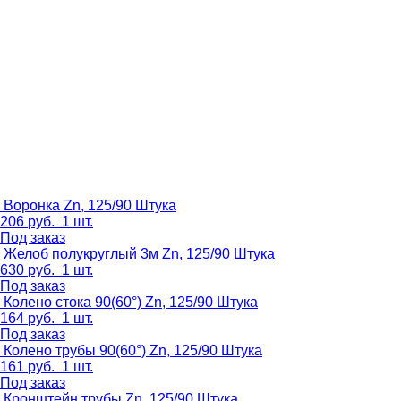
Воронка Zn, 125/90
Штука
206
руб.
1 шт.
Под заказ
Желоб полукруглый 3м Zn, 125/90
Штука
630
руб.
1 шт.
Под заказ
Колено стока 90(60°) Zn, 125/90
Штука
164
руб.
1 шт.
Под заказ
Колено трубы 90(60°) Zn, 125/90
Штука
161
руб.
1 шт.
Под заказ
Кронштейн трубы Zn, 125/90
Штука