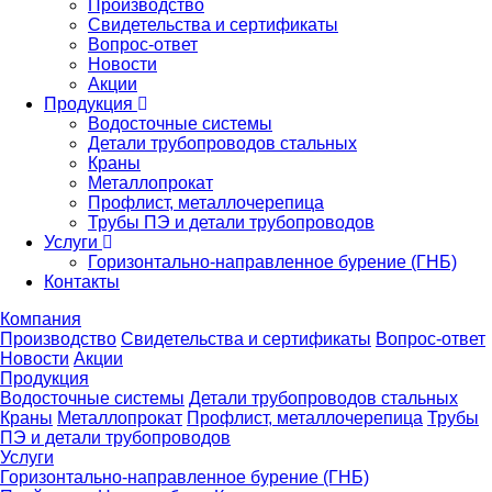
Производство
Свидетельства и сертификаты
Вопрос-ответ
Новости
Акции
Продукция
Водосточные системы
Детали трубопроводов стальных
Краны
Металлопрокат
Профлист, металлочерепица
Трубы ПЭ и детали трубопроводов
Услуги
Горизонтально-направленное бурение (ГНБ)
Контакты
Компания
Производство
Свидетельства и сертификаты
Вопрос-ответ
Новости
Акции
Продукция
Водосточные системы
Детали трубопроводов стальных
Краны
Металлопрокат
Профлист, металлочерепица
Трубы
ПЭ и детали трубопроводов
Услуги
Горизонтально-направленное бурение (ГНБ)