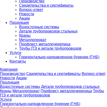
Производство
Свидетельства и сертификаты
Вопрос-ответ
Новости
Акции
Продукция
Водосточные системы
Детали трубопроводов стальных
Краны
Металлопрокат
Профлист, металлочерепица
Трубы ПЭ и детали трубопроводов
Услуги
Горизонтально-направленное бурение (ГНБ)
Контакты
Компания
Производство
Свидетельства и сертификаты
Вопрос-ответ
Новости
Акции
Продукция
Водосточные системы
Детали трубопроводов стальных
Краны
Металлопрокат
Профлист, металлочерепица
Трубы
ПЭ и детали трубопроводов
Услуги
Горизонтально-направленное бурение (ГНБ)