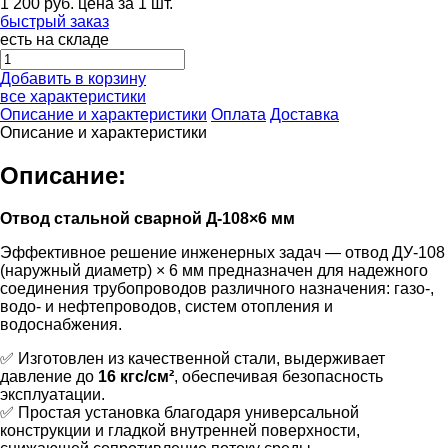
1 200
руб.
цена за 1 шт.
быстрый заказ
есть на складе
Добавить в корзину
все характеристики
Описание и характеристики
Оплата
Доставка
Описание и характеристики
Описание:
Отвод стальной сварной Д-108×6 мм
Эффективное решение инженерных задач — отвод ДУ-108
(наружный диаметр) × 6 мм предназначен для надежного
соединения трубопроводов различного назначения: газо-,
водо- и нефтепроводов, систем отопления и
водоснабжения.
✅ Изготовлен из качественной стали, выдерживает
давление до
16 кгс/см²
, обеспечивая безопасность
эксплуатации.
✅ Простая установка благодаря универсальной
конструкции и гладкой внутренней поверхности,