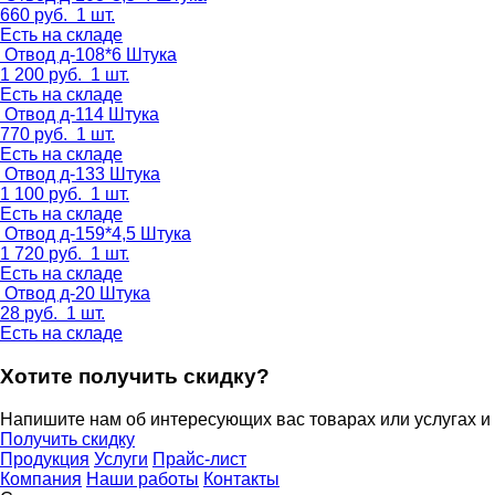
660
руб.
1 шт.
Есть на складе
Отвод д-108*6
Штука
1 200
руб.
1 шт.
Есть на складе
Отвод д-114
Штука
770
руб.
1 шт.
Есть на складе
Отвод д-133
Штука
1 100
руб.
1 шт.
Есть на складе
Отвод д-159*4,5
Штука
1 720
руб.
1 шт.
Есть на складе
Отвод д-20
Штука
28
руб.
1 шт.
Есть на складе
Хотите получить скидку?
Напишите нам об интересующих вас товарах или услугах и
Получить скидку
Продукция
Услуги
Прайс-лист
Компания
Наши работы
Контакты