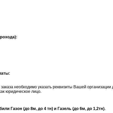
рохода):
латы:
и заказа необходимо указать реквизиты Вашей организации 
как юридическое лицо.
 Газон (до 8м, до 4 тн) и Газель (до 6м, до 1,2тн).