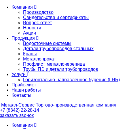
Компания
Производство
Свидетельства и сертификаты
Вопрос-ответ
Новости
Акции
Продукция
Водосточные системы
Детали трубопроводов стальных
Краны
Металлопрокат
Профлист, металлочерепица
Трубы ПЭ и детали трубопроводов
Услуги
Горизонтально-направленное бурение (ГНБ)
Прайс-лист
Наши работы
Контакты
Металл-
Сервис
Торгово-производственная компания
+7 (8342) 22-28-14
заказать звонок
Компания