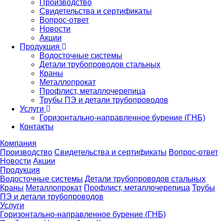
Производство
Свидетельства и сертификаты
Вопрос-ответ
Новости
Акции
Продукция
Водосточные системы
Детали трубопроводов стальных
Краны
Металлопрокат
Профлист, металлочерепица
Трубы ПЭ и детали трубопроводов
Услуги
Горизонтально-направленное бурение (ГНБ)
Контакты
Компания
Производство
Свидетельства и сертификаты
Вопрос-ответ
Новости
Акции
Продукция
Водосточные системы
Детали трубопроводов стальных
Краны
Металлопрокат
Профлист, металлочерепица
Трубы
ПЭ и детали трубопроводов
Услуги
Горизонтально-направленное бурение (ГНБ)