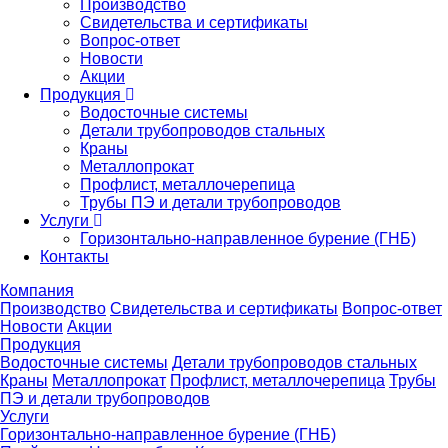
Производство
Свидетельства и сертификаты
Вопрос-ответ
Новости
Акции
Продукция
Водосточные системы
Детали трубопроводов стальных
Краны
Металлопрокат
Профлист, металлочерепица
Трубы ПЭ и детали трубопроводов
Услуги
Горизонтально-направленное бурение (ГНБ)
Контакты
Компания
Производство
Свидетельства и сертификаты
Вопрос-ответ
Новости
Акции
Продукция
Водосточные системы
Детали трубопроводов стальных
Краны
Металлопрокат
Профлист, металлочерепица
Трубы
ПЭ и детали трубопроводов
Услуги
Горизонтально-направленное бурение (ГНБ)