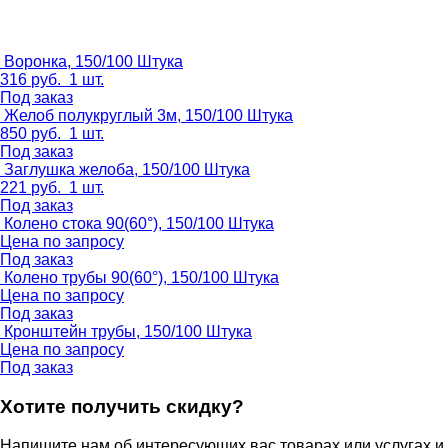
Воронка, 150/100
Штука
316
руб.
1 шт.
Под заказ
Желоб полукруглый 3м, 150/100
Штука
850
руб.
1 шт.
Под заказ
Заглушка желоба, 150/100
Штука
221
руб.
1 шт.
Под заказ
Колено стока 90(60°), 150/100
Штука
Цена по запросу
Под заказ
Колено трубы 90(60°), 150/100
Штука
Цена по запросу
Под заказ
Кронштейн трубы, 150/100
Штука
Цена по запросу
Под заказ
Хотите получить скидку?
Напишите нам об интересующих вас товарах или услугах и