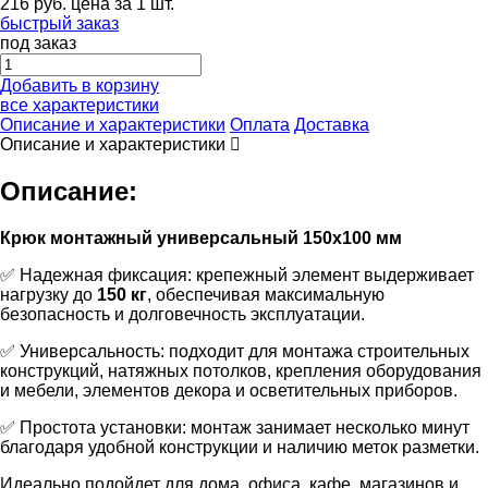
216
руб.
цена за 1 шт.
быстрый заказ
под заказ
Добавить в корзину
все характеристики
Описание и характеристики
Оплата
Доставка
Описание и характеристики
Описание:
Крюк монтажный универсальный 150х100 мм
✅ Надежная фиксация: крепежный элемент выдерживает
нагрузку до
150 кг
, обеспечивая максимальную
безопасность и долговечность эксплуатации.
✅ Универсальность: подходит для монтажа строительных
конструкций, натяжных потолков, крепления оборудования
и мебели, элементов декора и осветительных приборов.
✅ Простота установки: монтаж занимает несколько минут
благодаря удобной конструкции и наличию меток разметки.
Идеально подойдет для дома, офиса, кафе, магазинов и