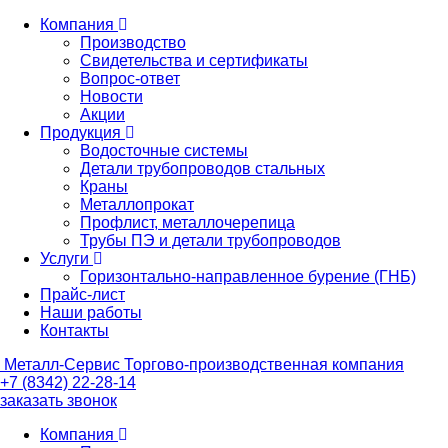
Компания
Производство
Свидетельства и сертификаты
Вопрос-ответ
Новости
Акции
Продукция
Водосточные системы
Детали трубопроводов стальных
Краны
Металлопрокат
Профлист, металлочерепица
Трубы ПЭ и детали трубопроводов
Услуги
Горизонтально-направленное бурение (ГНБ)
Прайс-лист
Наши работы
Контакты
Металл-
Сервис
Торгово-производственная компания
+7 (8342) 22-28-14
заказать звонок
Компания