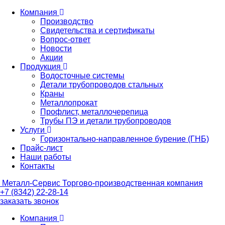
Компания
Производство
Свидетельства и сертификаты
Вопрос-ответ
Новости
Акции
Продукция
Водосточные системы
Детали трубопроводов стальных
Краны
Металлопрокат
Профлист, металлочерепица
Трубы ПЭ и детали трубопроводов
Услуги
Горизонтально-направленное бурение (ГНБ)
Прайс-лист
Наши работы
Контакты
Металл-
Сервис
Торгово-производственная компания
+7 (8342) 22-28-14
заказать звонок
Компания