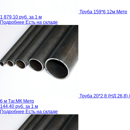
Труба 159*6 12м
Метр
1 879,10
руб.
за 1 м
Подробнее
Есть на складе
Труба 20*2,8 (НД 26,8) /
6 м Таг.МК
Метр
144,40
руб.
за 1 м
Подробнее
Есть на складе