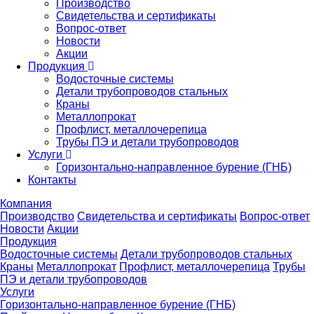
Производство
Свидетельства и сертификаты
Вопрос-ответ
Новости
Акции
Продукция
Водосточные системы
Детали трубопроводов стальных
Краны
Металлопрокат
Профлист, металлочерепица
Трубы ПЭ и детали трубопроводов
Услуги
Горизонтально-направленное бурение (ГНБ)
Контакты
Компания
Производство
Свидетельства и сертификаты
Вопрос-ответ
Новости
Акции
Продукция
Водосточные системы
Детали трубопроводов стальных
Краны
Металлопрокат
Профлист, металлочерепица
Трубы
ПЭ и детали трубопроводов
Услуги
Горизонтально-направленное бурение (ГНБ)