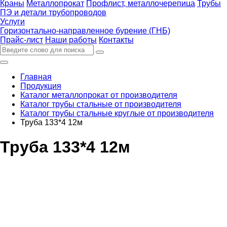
Краны
Металлопрокат
Профлист, металлочерепица
Трубы
ПЭ и детали трубопроводов
Услуги
Горизонтально-направленное бурение (ГНБ)
Прайс-лист
Наши работы
Контакты
Главная
Продукция
Каталог металлопрокат от производителя
Каталог трубы стальные от производителя
Каталог трубы стальные круглые от производителя
Труба 133*4 12м
Труба 133*4 12м