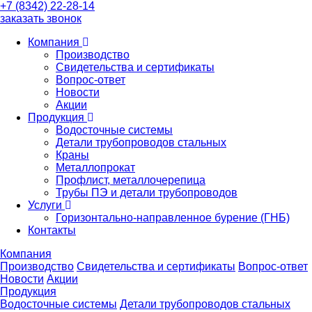
+7 (8342) 22-28-14
заказать звонок
Компания
Производство
Свидетельства и сертификаты
Вопрос-ответ
Новости
Акции
Продукция
Водосточные системы
Детали трубопроводов стальных
Краны
Металлопрокат
Профлист, металлочерепица
Трубы ПЭ и детали трубопроводов
Услуги
Горизонтально-направленное бурение (ГНБ)
Контакты
Компания
Производство
Свидетельства и сертификаты
Вопрос-ответ
Новости
Акции
Продукция
Водосточные системы
Детали трубопроводов стальных