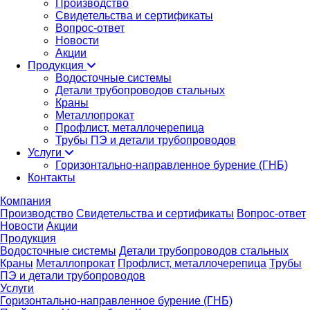
Производство
Свидетельства и сертификаты
Вопрос-ответ
Новости
Акции
Продукция
Водосточные системы
Детали трубопроводов стальных
Краны
Металлопрокат
Профлист, металлочерепица
Трубы ПЭ и детали трубопроводов
Услуги
Горизонтально-направленное бурение (ГНБ)
Контакты
Компания
Производство
Свидетельства и сертификаты
Вопрос-ответ
Новости
Акции
Продукция
Водосточные системы
Детали трубопроводов стальных
Краны
Металлопрокат
Профлист, металлочерепица
Трубы
ПЭ и детали трубопроводов
Услуги
Горизонтально-направленное бурение (ГНБ)