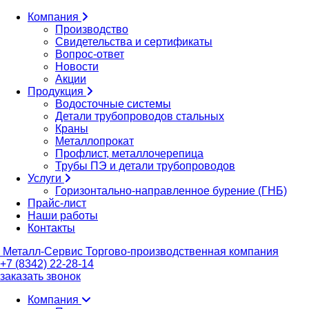
Компания
Производство
Свидетельства и сертификаты
Вопрос-ответ
Новости
Акции
Продукция
Водосточные системы
Детали трубопроводов стальных
Краны
Металлопрокат
Профлист, металлочерепица
Трубы ПЭ и детали трубопроводов
Услуги
Горизонтально-направленное бурение (ГНБ)
Прайс-лист
Наши работы
Контакты
Металл-
Сервис
Торгово-производственная компания
+7 (8342) 22-28-14
заказать звонок
Компания