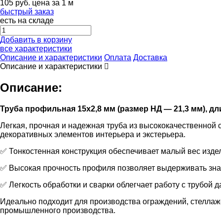
105
руб.
цена за 1 м
быстрый заказ
есть на складе
Добавить в корзину
все характеристики
Описание и характеристики
Оплата
Доставка
Описание и характеристики
Описание:
Труба профильная 15х2,8 мм (размер НД — 21,3 мм), дл
Легкая, прочная и надежная труба из высококачественной 
декоративных элементов интерьера и экстерьера.
✅ Тонкостенная конструкция обеспечивает малый вес изде
✅ Высокая прочность профиля позволяет выдерживать знач
✅ Легкость обработки и сварки облегчает работу с трубой 
Идеально подходит для производства ограждений, стеллаже
промышленного производства.