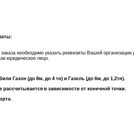
латы:
и заказа необходимо указать реквизиты Вашей организации 
как юридическое лицо.
 Газон (до 8м, до 4 тн) и Газель (до 6м, до 1,2тн).
е рассчитывается в зависимости от конечной точки.
орта.