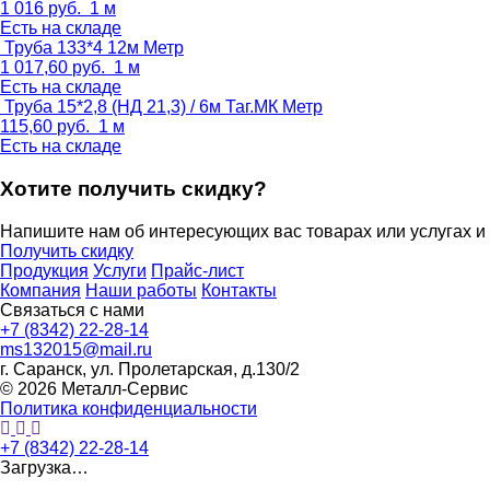
1 016
руб.
1 м
Есть на складе
Труба 133*4 12м
Метр
1 017,60
руб.
1 м
Есть на складе
Труба 15*2,8 (НД 21,3) / 6м Таг.МК
Метр
115,60
руб.
1 м
Есть на складе
Хотите получить скидку?
Напишите нам об интересующих вас товарах или услугах и
Получить скидку
Продукция
Услуги
Прайс-лист
Компания
Наши работы
Контакты
Связаться с нами
+7 (8342) 22-28-14
ms132015@mail.ru
г. Саранск, ул. Пролетарская, д.130/2
© 2026 Металл-Сервис
Политика конфиденциальности
+7 (8342) 22-28-14
Загрузка…