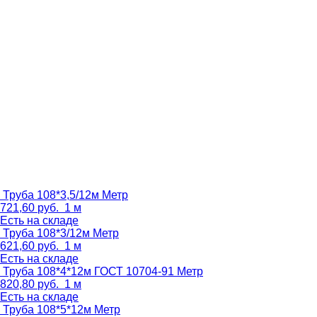
Труба 108*3,5/12м
Метр
721,60
руб.
1 м
Есть на складе
Труба 108*3/12м
Метр
621,60
руб.
1 м
Есть на складе
Труба 108*4*12м ГОСТ 10704-91
Метр
820,80
руб.
1 м
Есть на складе
Труба 108*5*12м
Метр