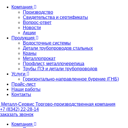
Компания
Производство
Свидетельства и сертификаты
Вопрос-ответ
Новости
Акции
Продукция
Водосточные системы
Детали трубопроводов стальных
Краны
Металлопрокат
Профлист, металлочерепица
Трубы ПЭ и детали трубопроводов
Услуги
Горизонтально-направленное бурение (ГНБ)
Прайс-лист
Наши работы
Контакты
Металл-
Сервис
Торгово-производственная компания
+7 (8342) 22-28-14
заказать звонок
Компания