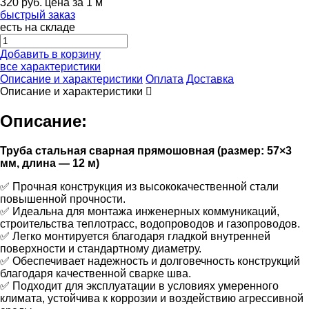
320
руб.
цена за 1 м
быстрый заказ
есть на складе
Добавить в корзину
все характеристики
Описание и характеристики
Оплата
Доставка
Описание и характеристики
Описание:
Труба стальная сварная прямошовная (размер: 57×3
мм, длина — 12 м)
✅ Прочная конструкция из высококачественной стали
повышенной прочности.
✅ Идеальна для монтажа инженерных коммуникаций,
строительства теплотрасс, водопроводов и газопроводов.
✅ Легко монтируется благодаря гладкой внутренней
поверхности и стандартному диаметру.
✅ Обеспечивает надежность и долговечность конструкций
благодаря качественной сварке шва.
✅ Подходит для эксплуатации в условиях умеренного
климата, устойчива к коррозии и воздействию агрессивной