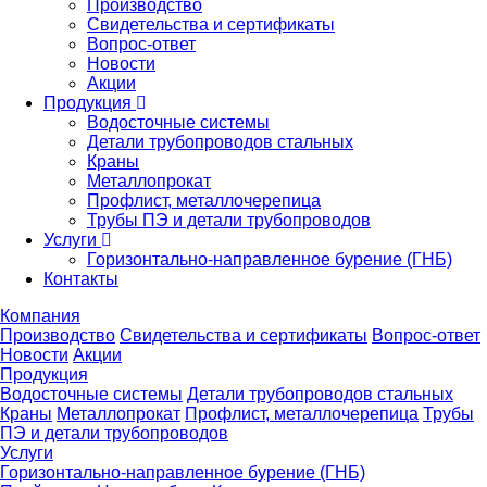
Производство
Свидетельства и сертификаты
Вопрос-ответ
Новости
Акции
Продукция
Водосточные системы
Детали трубопроводов стальных
Краны
Металлопрокат
Профлист, металлочерепица
Трубы ПЭ и детали трубопроводов
Услуги
Горизонтально-направленное бурение (ГНБ)
Контакты
Компания
Производство
Свидетельства и сертификаты
Вопрос-ответ
Новости
Акции
Продукция
Водосточные системы
Детали трубопроводов стальных
Краны
Металлопрокат
Профлист, металлочерепица
Трубы
ПЭ и детали трубопроводов
Услуги
Горизонтально-направленное бурение (ГНБ)