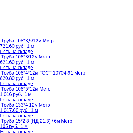
Труба 108*3,5/12м
Метр
721,60
руб.
1 м
Есть на складе
Труба 108*3/12м
Метр
621,60
руб.
1 м
Есть на складе
Труба 108*4*12м ГОСТ 10704-91
Метр
820,80
руб.
1 м
Есть на складе
Труба 108*5*12м
Метр
1 016
руб.
1 м
Есть на складе
Труба 133*4 12м
Метр
1 017,60
руб.
1 м
Есть на складе
Труба 15*2,8 (НД 21,3) / 6м
Метр
105
руб.
1 м
Есть на складе